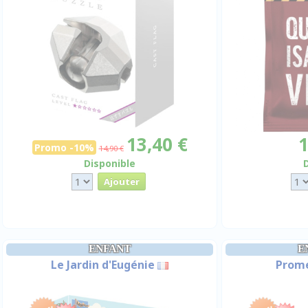
13,40 €
1
Promo -10%
14,90 €
Disponible
ENFANT
E
Le Jardin d'Eugénie
Prom