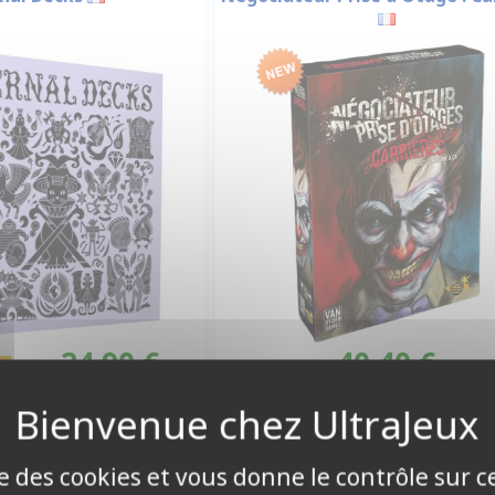
24,90 €
40,40 €
%
27,80 €
Disponible
Disponible
ise des cookies et vous donne le contrôle sur 