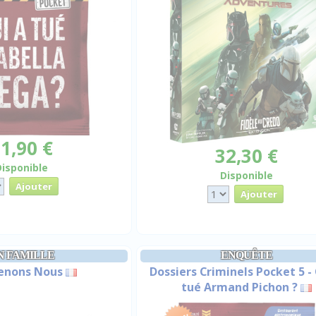
1,90 €
32,30 €
Disponible
Disponible
N FAMILLE
ENQUÊTE
enons Nous
Dossiers Criminels Pocket 5 -
tué Armand Pichon ?