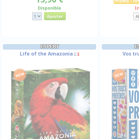
Promo -10
Disponible
I
EXPERT
E
Life of the Amazonia
Vos tr