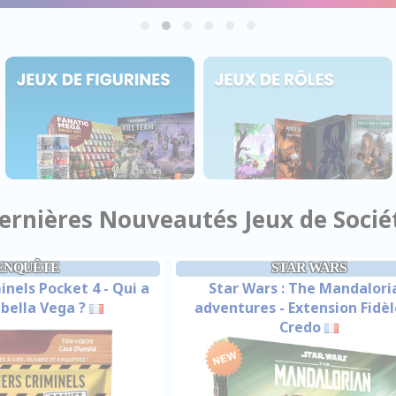
ernières Nouveautés Jeux de Socié
ENQUÊTE
STAR WARS
inels Pocket 4 - Qui a
Star Wars : The Mandalori
abella Vega ?
adventures - Extension Fidèl
Credo