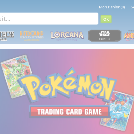
Mon Panier (0)
S