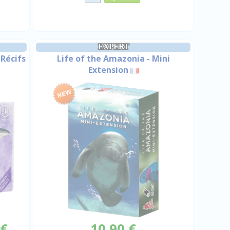
EXPERT
 Récifs
Life of the Amazonia - Mini
Extension
 €
10,90 €