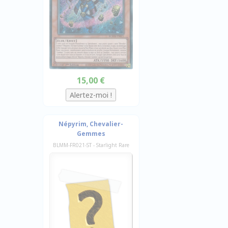
15,00 €
Népyrim, Chevalier-
Gemmes
BLMM-FR021-ST - Starlight Rare