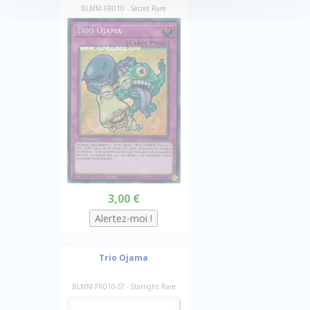
BLMM-FR010 - Secret Rare
3,00 €
Trio Ojama
BLMM-FR010-ST - Starlight Rare