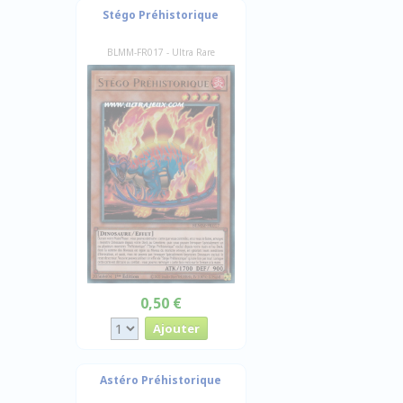
Stégo Préhistorique
BLMM-FR017 - Ultra Rare
0,50 €
Astéro Préhistorique