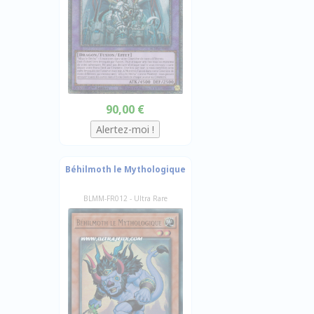
90,00 €
Béhilmoth le Mythologique
BLMM-FR012 - Ultra Rare