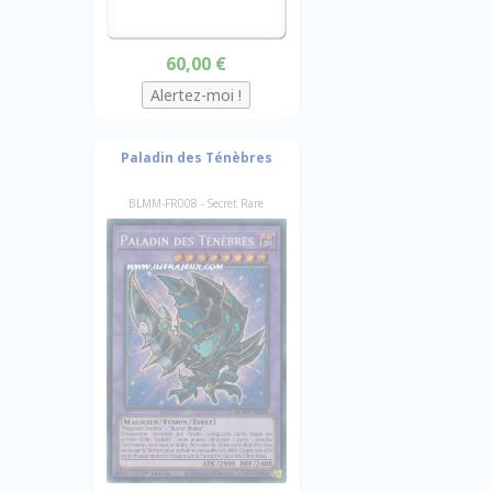
60,00 €
Paladin des Ténèbres
BLMM-FR008 - Secret Rare