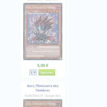
5,00 €
Gorz, l'Émissaire des
Ténèbres
BLMM-FR005-ST - Starlight Rare