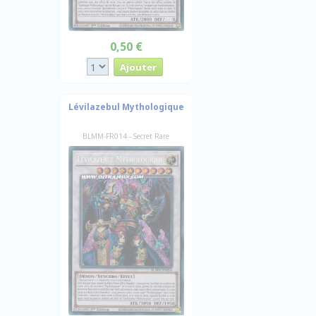
0,50 €
Lévilazebul Mythologique
BLMM-FR014 - Secret Rare