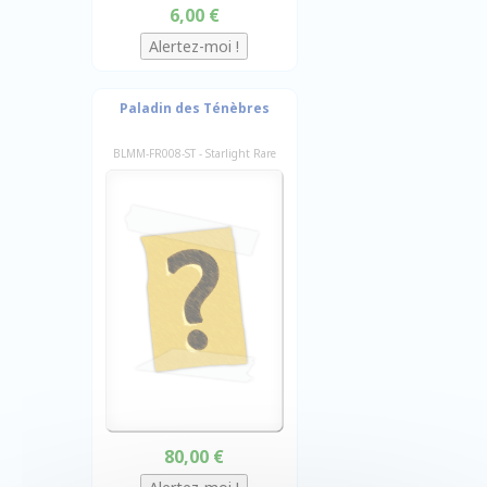
6,00 €
Paladin des Ténèbres
BLMM-FR008-ST - Starlight Rare
80,00 €