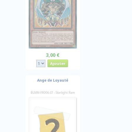
3,00 €
Ange de Loyauté
BLMM-FR006-ST - Starlight Rare