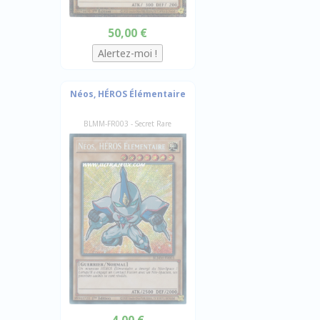
50,00 €
Néos, HÉROS Élémentaire
BLMM-FR003 - Secret Rare
4,00 €