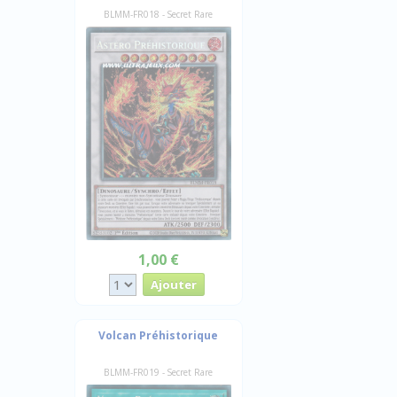
BLMM-FR018 - Secret Rare
1,00 €
Volcan Préhistorique
BLMM-FR019 - Secret Rare