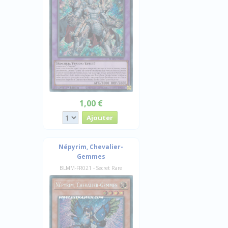
1,00 €
Népyrim, Chevalier-
Gemmes
BLMM-FR021 - Secret Rare