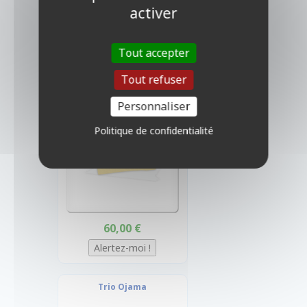
Robot Guerrier
activer
BLMM-FR009-ST - Starlight Rare
Tout accepter
Tout refuser
Personnaliser
Politique de confidentialité
60,00 €
Trio Ojama