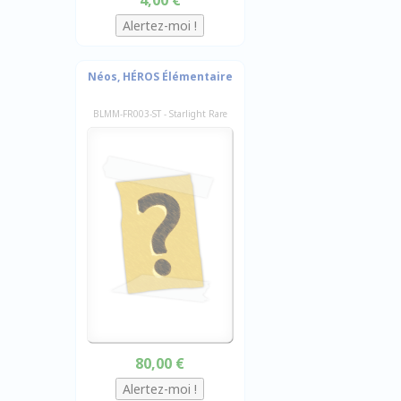
Néos, HÉROS Élémentaire
BLMM-FR003-ST - Starlight Rare
80,00 €