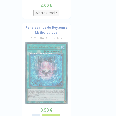
2,00 €
Renaissance du Royaume
Mythologique
BLMM-FR015 - Ultra Rare
0,50 €