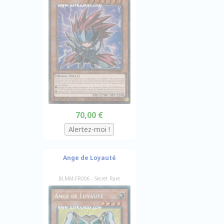
70,00 €
Ange de Loyauté
BLMM-FR006 - Secret Rare