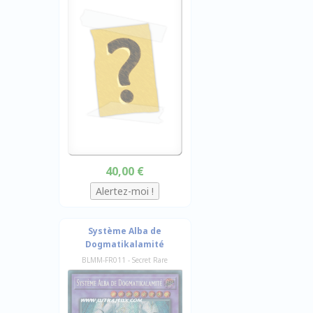
40,00 €
Système Alba de
Dogmatikalamité
BLMM-FR011 - Secret Rare