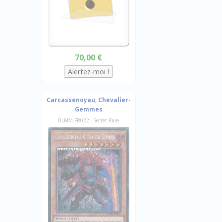
70,00 €
Carcassenoyau, Chevalier-
Gemmes
BLMM-FR022 - Secret Rare