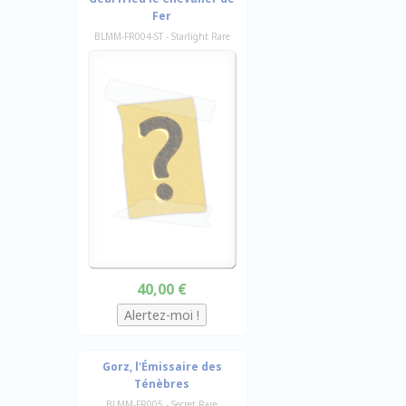
Fer
BLMM-FR004-ST - Starlight Rare
40,00 €
Gorz, l'Émissaire des
Ténèbres
BLMM-FR005 - Secret Rare