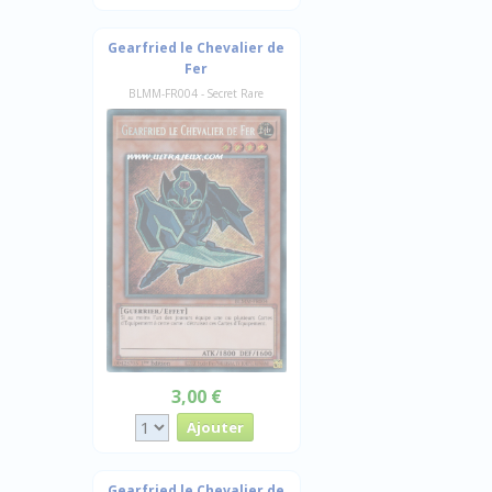
Gearfried le Chevalier de
Fer
BLMM-FR004 - Secret Rare
3,00 €
Gearfried le Chevalier de