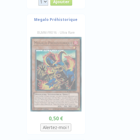
Megalo Préhistorique
BLMM-FR016 - Ultra Rare
0,50 €