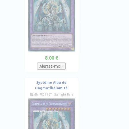
8,00 €
Système Alba de
Dogmatikalamité
BLMM-FR011-ST - Starlight Rare