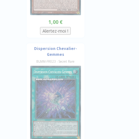
1,00 €
Dispersion Chevalier-
Gemmes
BLMM-FR023 - Secret Rare