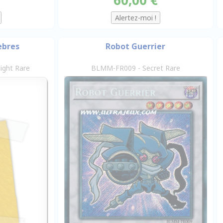
èbres
Robot Guerrier
ight Rare
BLMM-FR009 - Secret Rare