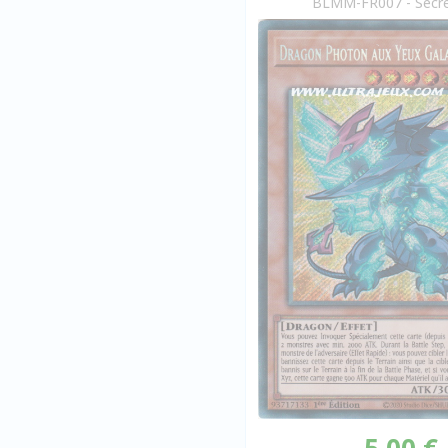
BLMM-FR007 - Secre
5,00 €