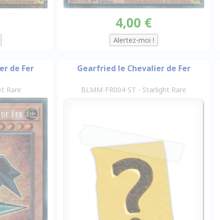
4,00 €
er de Fer
Gearfried le Chevalier de Fer
t Rare
BLMM-FR004-ST - Starlight Rare