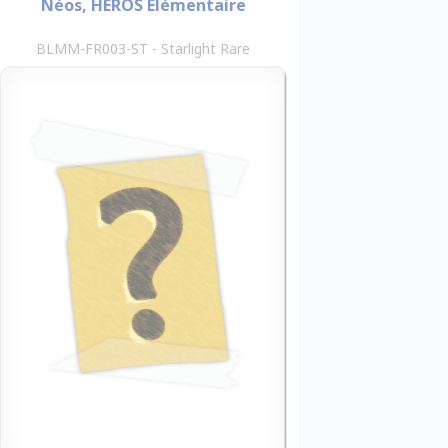
Néos, HÉROS Élémentaire
BLMM-FR003-ST - Starlight Rare