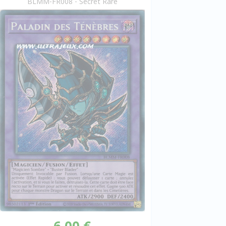
BLMM-FR008 - Secret Rare
6,00 €