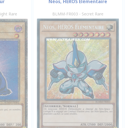
ur
Néos, HÉROS Élémentaire
ight Rare
BLMM-FR003 - Secret Rare