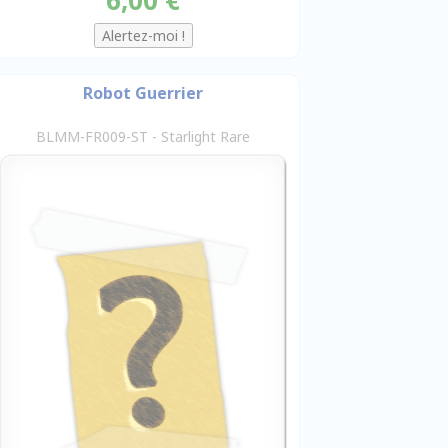
Robot Guerrier
BLMM-FR009-ST - Starlight Rare