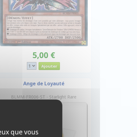
5,00 €
Ange de Loyauté
BLMM-FR006-ST - Starlight Rare
ceux que vous