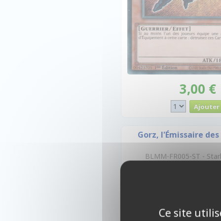
3,00 €
Gorz, l'Émissaire de
BLMM-FR005-ST - Starl
Ce site util