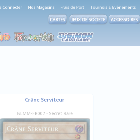
e Connecter
Nos Magasins
Frais de Port
Tournois & Evènements
Crâne Serviteur
BLMM-FR002 - Secret Rare