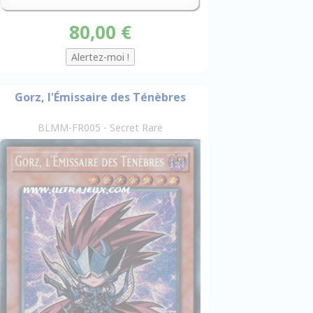
80,00 €
Gorz, l'Émissaire des Ténèbres
BLMM-FR005 - Secret Rare