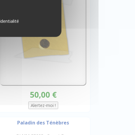
identialité
50,00 €
Paladin des Ténèbres