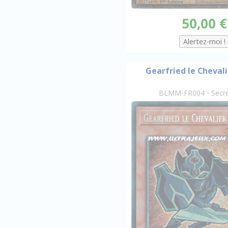
50,00 €
Gearfried le Chevali
BLMM-FR004 - Secre