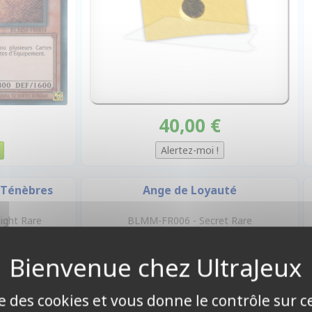
40,00 €
s Ténèbres
Ange de Loyauté
ight Rare
BLMM-FR006 - Secret Rare
ise des cookies et vous donne le contrôle sur 