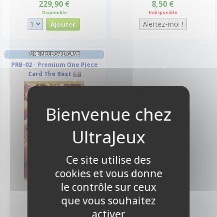
229,90 €
8,50 €
Disponible
Indisponible
ONE PIECE CARD GAME
PRB-02 - Premium One Piece
Card The Best
Ce site utilise des
cookies et vous donne
le contrôle sur ceux
13,90 €
Indisponible
que vous souhaitez
activer