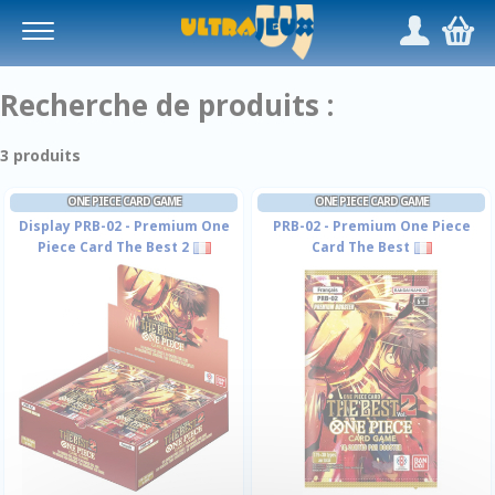
Panneau de gestion des cookies
/
,
Recherche de produits :
3 produits
ONE PIECE CARD GAME
ONE PIECE CARD GAME
Display PRB-02 - Premium One
PRB-02 - Premium One Piece
Piece Card The Best 2
Card The Best