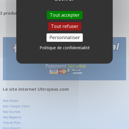
3 produits
Tout accepter
Tout refuser
Personnaliser
Politique de confidentialité
Le site internet UltraJeux.com
Mon Panier
Mon Compte Client
Nos Tournois
Nos Magasins
Frais de Ports
Recrutement