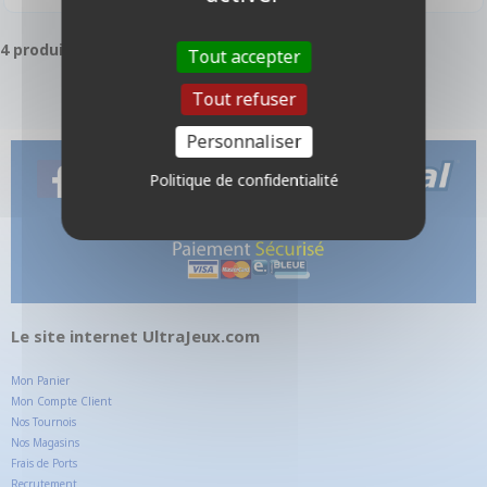
4 produits
Tout accepter
Tout refuser
Personnaliser
Politique de confidentialité
Le site internet UltraJeux.com
Mon Panier
Mon Compte Client
Nos Tournois
Nos Magasins
Frais de Ports
Recrutement