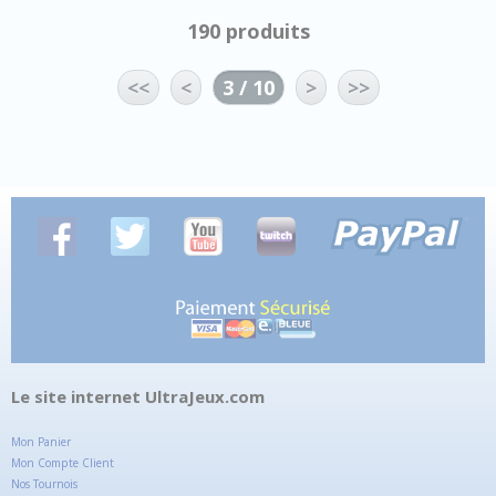
190 produits
<<
<
3 / 10
>
>>
Le site internet UltraJeux.com
Mon Panier
Mon Compte Client
Nos Tournois