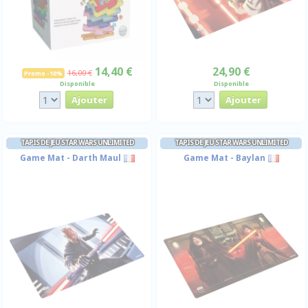
14,40 €
24,90 €
16,00 €
Promo -10%
Disponible
Disponible
TAPIS DE JEU STAR WARS UNLIMITED
TAPIS DE JEU STAR WARS UNLIMITED
Game Mat - Darth Maul
Game Mat - Baylan