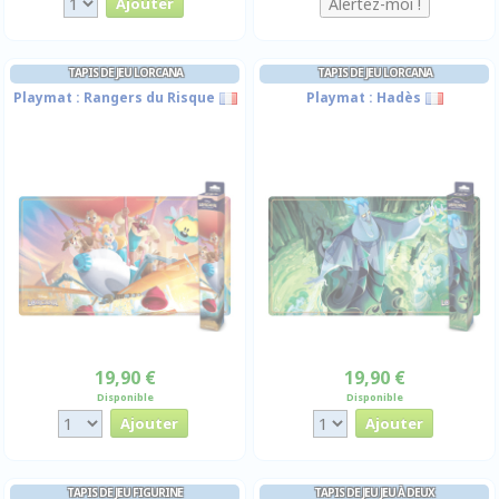
TAPIS DE JEU LORCANA
TAPIS DE JEU LORCANA
Playmat : Rangers du Risque
Playmat : Hadès
19,90 €
19,90 €
Disponible
Disponible
TAPIS DE JEU FIGURINE
TAPIS DE JEU JEU À DEUX