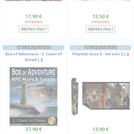
17,90 €
13,50 €
Indisponible
Indisponible
TAPIS DE JEU JEU DE RÔLE
TAPIS DE JEU STRATÉGIE
Box of Adventure - 2. Coast of
Playmat Gosu X : Version 3
Dread
37,90 €
13,90 €