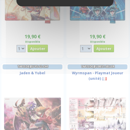
19,90 €
19,90 €
Disponible
Disponible
TAPIS DE JEU YU-GI-OH!
TAPIS DE JEU BEST-SELLER
Jaden & Yubel
Wyrmspan - Playmat Joueur
(unité)