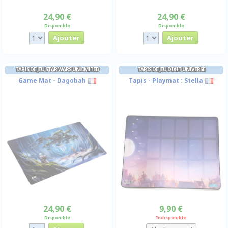
24,90 €
24,90 €
Disponible
Disponible
TAPIS DE JEU STAR WARS UNLIMITED
TAPIS DE JEU DIXIT UNIVERSE
Game Mat - Dagobah
Tapis - Playmat : Stella
24,90 €
9,90 €
Disponible
Indisponible