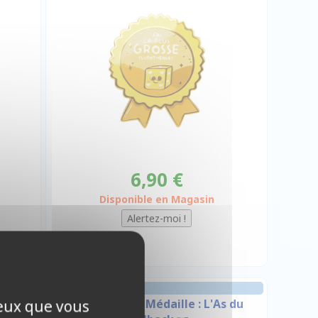
6,90 €
Disponible en Magasin
vais
Pin's émaillé Médaille : L'As du
ceux que vous