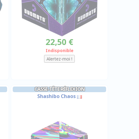
22,50 €
Indisponible
CASSE-TÊTE RÉFLEXION
Shashibo Chaos