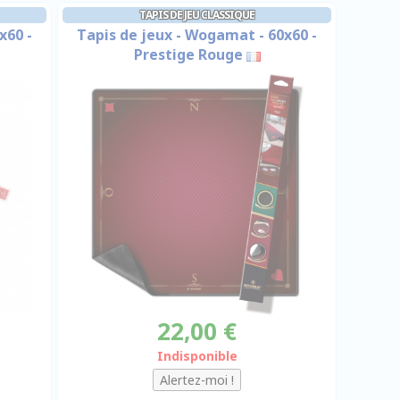
TAPIS DE JEU CLASSIQUE
x60 -
Tapis de jeux - Wogamat - 60x60 -
Prestige Rouge
22,00 €
Indisponible