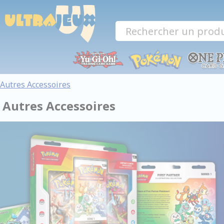
Panneau de gestion des cookies
Autres Accessoires
Autres Accessoires