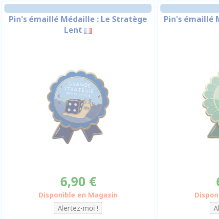
Pin's émaillé Médaille : Le Stratège
Pin's émaillé 
Lent
6,90 €
Disponible en Magasin
Dispon