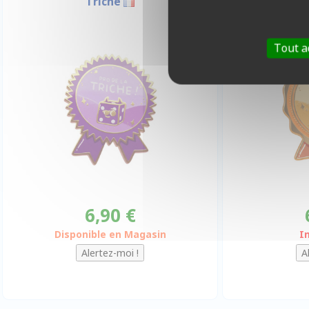
Triche
V
Tout a
6,90 €
Disponible en Magasin
I