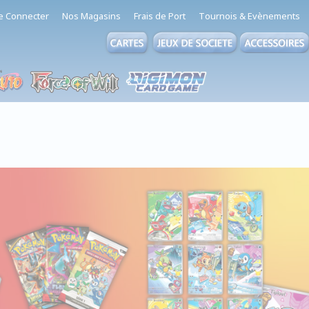
e Connecter
Nos Magasins
Frais de Port
Tournois & Evènements