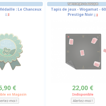
TAPIS DE JEU CLASSIQUE
Médaille : Le Chanceux
Tapis de jeux - Wogamat - 60
Prestige Noir
6,90 €
22,00 €
ible en Magasin
Indisponible