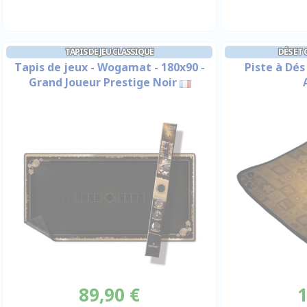
TAPIS DE JEU CLASSIQUE
DÉS ET
Tapis de jeux - Wogamat - 180x90 -
Piste à Dés
Grand Joueur Prestige Noir
89,90 €
1