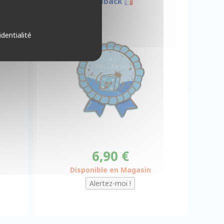
Rollback
identialité
6,90 €
Disponible en Magasin