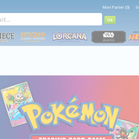
Mon Panier (0)
S