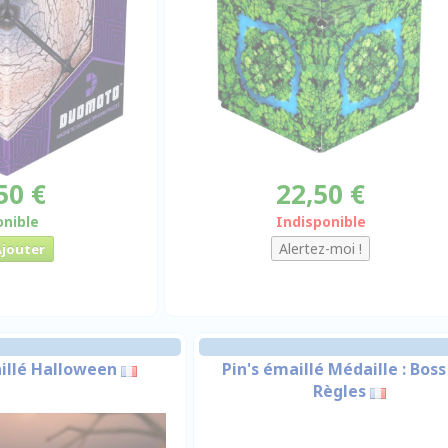
50 €
22,50 €
onible
Indisponible
illé Halloween
Pin's émaillé Médaille : Boss
Règles