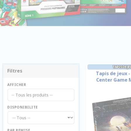
TAPIS DE J
Filtres
Tapis de jeux 
Center Game 
AFFICHER
-- Tous les produits --
DISPONIBILITE
PAR REMISE