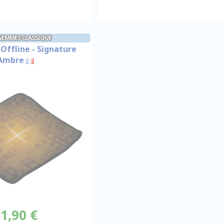
 GEMMES CLASSIQUE
 Offline - Signature
Ambre
1,90 €