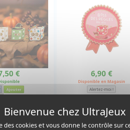
7,50 €
6,90 €
Disponible
Disponible en Magasin
é Médaille : 100% de
Pin's émaillé Médaille : Mau
ise des cookies et vous donne le contrôle sur 