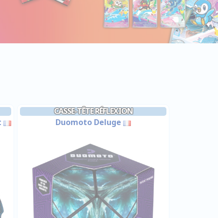
CASSE-TÊTE RÉFLEXION
t
Duomoto Deluge