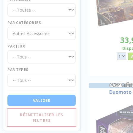
PAR CATÉGORIES
33,
PAR JEUX
Disp
PAR TYPES
CASSE-TÊT
Duomoto 
VALIDER
RÉINITIALISER LES
FILTRES