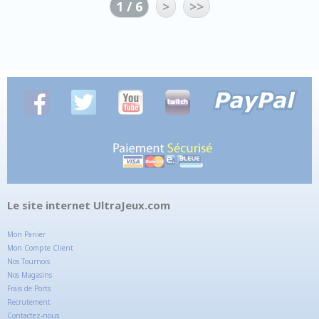
1 / 6
>
>>
Le site internet UltraJeux.com
Mon Panier
Mon Compte Client
Nos Tournois
Nos Magasins
Frais de Ports
Recrutement
Contactez-nous