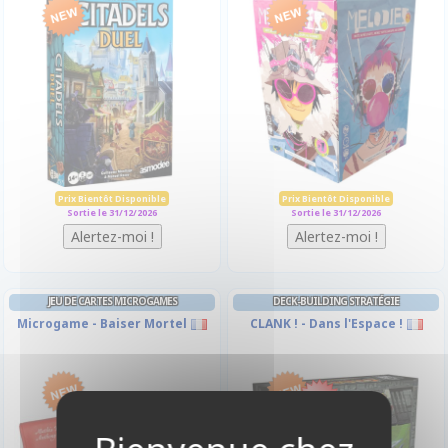
Prix Bientôt Disponible
Prix Bientôt Disponible
Sortie le 31/12/2026
Sortie le 31/12/2026
JEU DE CARTES MICROGAMES
DECK-BUILDING STRATÉGIE
Microgame - Baiser Mortel
CLANK ! - Dans l'Espace !
-10%