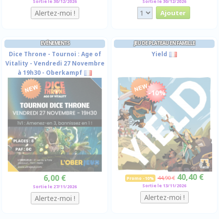
Sortie le 30/12/2026
Sortie le 30/12/2026
EVÉNEMENTS
JEU DE PLATEAU EN FAMILLE
Dice Throne - Tournoi : Age of
Yield
Vitality - Vendredi 27 Novembre
à 19h30 - Oberkampf
-10%
40,40 €
6,00 €
44,90 €
Promo -10%
Sortie le 13/11/2026
Sortie le 27/11/2026