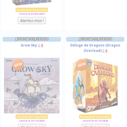
Prix Bientôt Disponible
Sortie le 01/02/2027
JEU DE CARTES JEU À DEUX
JEU DE CARTES JEU À DEUX
Grow Sky
Déluge de Dragons (Dragon
Overload)
Prix Bientôt Disponible
Prix Bientôt Disponible
Sortie le 31/12/2026
Sortie le 31/12/2026