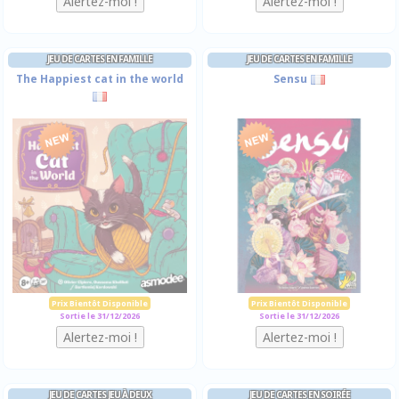
JEU DE CARTES EN FAMILLE
JEU DE CARTES EN FAMILLE
The Happiest cat in the world
Sensu
Prix Bientôt Disponible
Prix Bientôt Disponible
Sortie le 31/12/2026
Sortie le 31/12/2026
JEU DE CARTES JEU À DEUX
JEU DE CARTES EN SOIRÉE