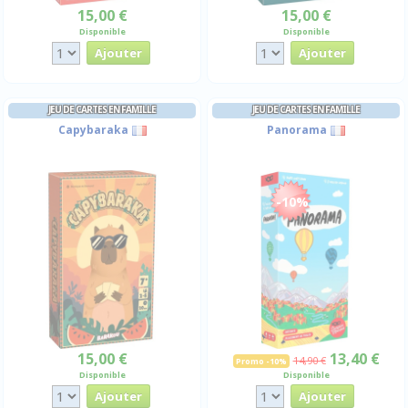
15,00 €
15,00 €
Disponible
Disponible
JEU DE CARTES EN FAMILLE
JEU DE CARTES EN FAMILLE
Capybaraka
Panorama
-10%
15,00 €
13,40 €
14,90 €
Promo -10%
Disponible
Disponible