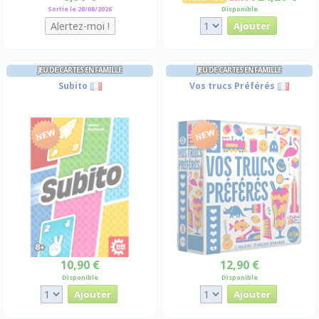
Sortie le 28/08/2026
Disponible
JEU DE CARTES EN FAMILLE
JEU DE CARTES EN FAMILLE
Subito
Vos trucs Préférés
10,90 €
12,90 €
Disponible
Disponible