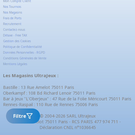
Mon Compte Client
Nos Tournois
Nos Magasins
Frais de Ports
Recrutement
Contactez-nous
Détaxe - Free TAX
Gestion des Cookies
Politique de Confidentialité
Données Personnelles - RGPD
Conditions Générales de Vente
Mentions Légales
Les Magasins UltraJeux :
Bastille : 13 Rue Amelot 75011 Paris
Oberkampf : 108 Bd Richard Lenoir 75011 Paris
Bar à Jeux "L'OberJeux" : 47 Rue de la Folie Méricourt 75011 Paris
Rennes-Raspail : 110 Rue de Rennes 75006 Paris
Filtre
© 2004-2026 SARL UltraJeux
13 Rue Amelot 75011 Paris - RCS PARIS 477 974 711 -
Déclaration CNIL n°1036645