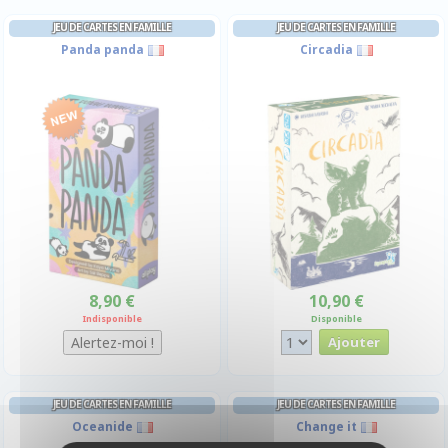
JEU DE CARTES EN FAMILLE
JEU DE CARTES EN FAMILLE
Panda panda
Circadia
8,90 €
10,90 €
Indisponible
Disponible
JEU DE CARTES EN FAMILLE
JEU DE CARTES EN FAMILLE
Oceanide
Change it