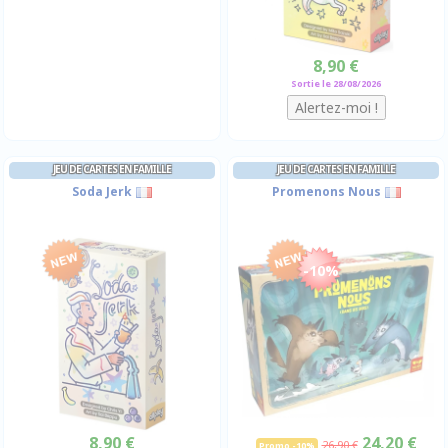
8,90 €
Sortie le 28/08/2026
JEU DE CARTES EN FAMILLE
JEU DE CARTES EN FAMILLE
Soda Jerk
Promenons Nous
-10%
8,90 €
24,20 €
26,90 €
Promo -10%