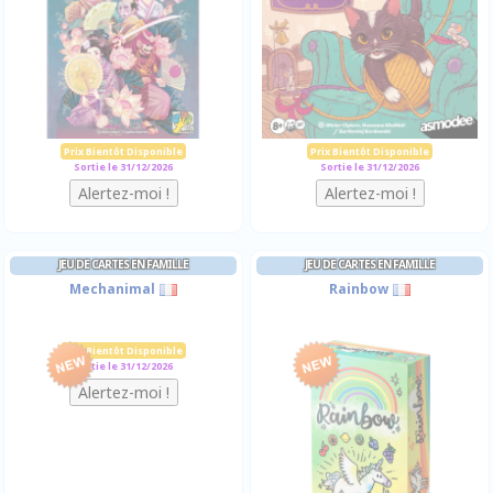
Prix Bientôt Disponible
Prix Bientôt Disponible
Sortie le 31/12/2026
Sortie le 31/12/2026
JEU DE CARTES EN FAMILLE
JEU DE CARTES EN FAMILLE
Mechanimal
Rainbow
Prix Bientôt Disponible
Sortie le 31/12/2026