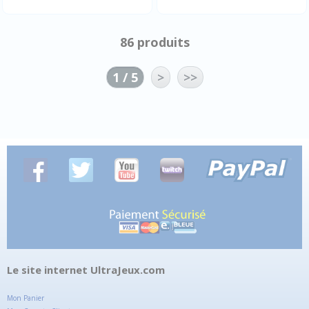
86 produits
1 / 5
>
>>
Le site internet UltraJeux.com
Mon Panier