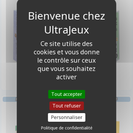
Ce site utilise des
cookies et vous donne
le contrôle sur ceux
que vous souhaitez
13,50 €
13,50 €
Disponible
Disponible
activer
Tout accepter
JEU DE CARTES EN FAMILLE
JEU DE CARTES EN FAMILLE
Tout refuser
Interactions
Botswana
Personnaliser
Politique de confidentialité
-10%