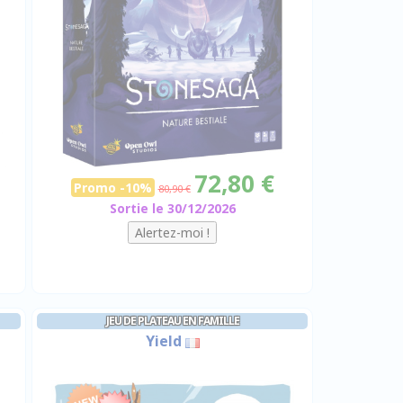
72,80 €
Promo -10%
80,90 €
Sortie le 30/12/2026
JEU DE PLATEAU EN FAMILLE
Yield