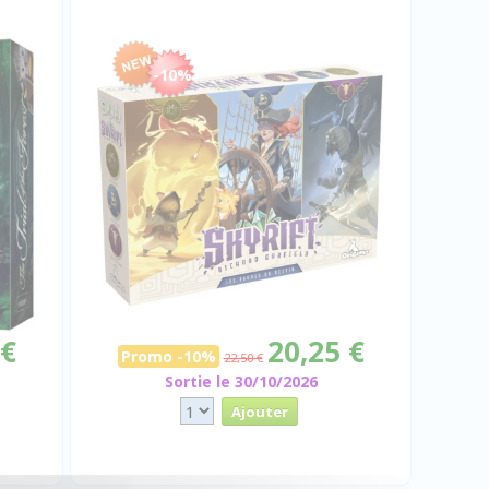
-10%
 €
20,25 €
Promo -10%
22,50 €
Sortie le 30/10/2026