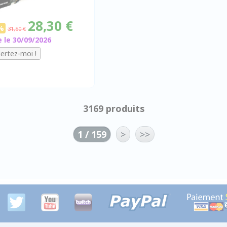
28,30 €
%
31,50 €
e le 30/09/2026
3169 produits
1 / 159
>
>>