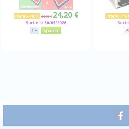
24,20 €
Promo -10%
Promo -10
26,90 €
Sortie le 30/09/2026
Sorti