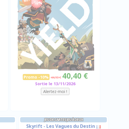
-10%
40,40 €
Promo -10%
44,90 €
Sortie le 13/11/2026
JEU DE CARTES JEU À DEUX
Skyrift - Les Vagues du Destin