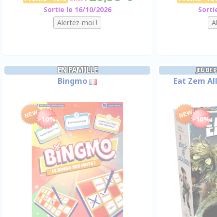
Sortie le 16/10/2026
Sorti
EN FAMILLE
JEU DE 
Bingmo
Eat Zem All
-10%
-10%