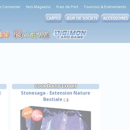
e Connecter
Nos Magasins
Frais de Port
Tournois & Evènements
COOPÉRATIF EXPERT
t
Stonesaga - Extension Nature
Bestiale
-10%