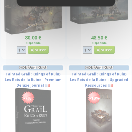
80,00 €
48,50 €
Disponible
Disponible
COOPÉRATIF EXPERT
COOPÉRATIF EXPERT
Tainted Grail : (Kings of Ruin)
Tainted Grail : (Kings of Ruin)
Les Rois de la Ruine : Premium
Les Rois de la Ruine : Upgraded
Deluxe Journal
Ressources
-7%
-10%