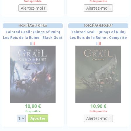
Indisponible
Indisponible
COOPÉRATIF EXPERT
COOPÉRATIF EXPERT
Tainted Grail : (Kings of Ruin)
Tainted Grail : (Kings of Ruin)
Les Rois de la Ruine : Black Goat
Les Rois de la Ruine : Campsite
10,90 €
10,90 €
Disponible
Indisponible