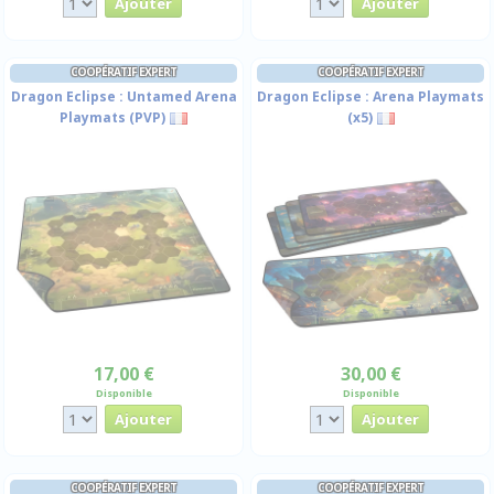
COOPÉRATIF EXPERT
COOPÉRATIF EXPERT
Dragon Eclipse : Untamed Arena
Dragon Eclipse : Arena Playmats
Playmats (PVP)
(x5)
17,00 €
30,00 €
Disponible
Disponible
COOPÉRATIF EXPERT
COOPÉRATIF EXPERT