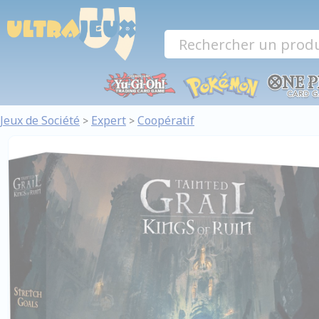
Panneau de gestion des cookies
Jeux de Société
Expert
Coopératif
>
>