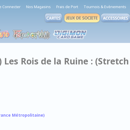
e Connecter
Nos Magasins
Frais de Port
Tournois & Evènements
) Les Rois de la Ruine : (Stretch
 France Métropolitaine)