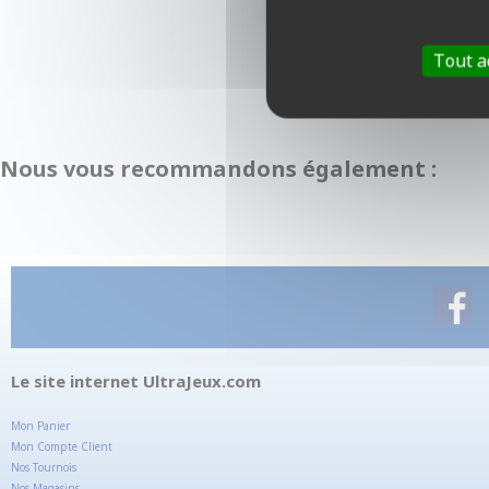
Tout a
Nous vous recommandons également :
Le site internet UltraJeux.com
Mon Panier
Mon Compte Client
Nos Tournois
Nos Magasins