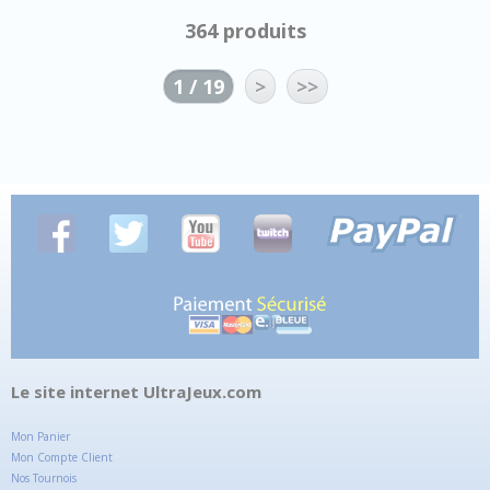
364 produits
1 / 19
>
>>
Le site internet UltraJeux.com
Mon Panier
Mon Compte Client
Nos Tournois