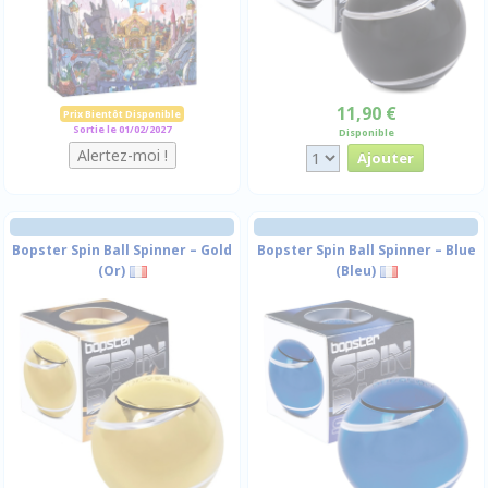
11,90 €
Prix Bientôt Disponible
Sortie le 01/02/2027
Disponible
Bopster Spin Ball Spinner – Gold
Bopster Spin Ball Spinner – Blue
(Or)
(Bleu)