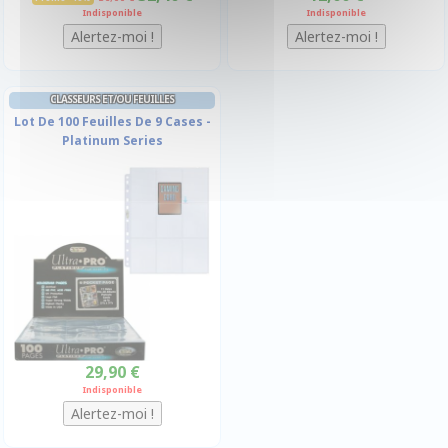
Indisponible
Indisponible
CLASSEURS ET/OU FEUILLES
Lot De 100 Feuilles De 9 Cases -
Platinum Series
29,90 €
Indisponible