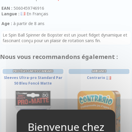
EAN :
5060459746916
Langue :
En Français
Age :
à partir de 8 ans
Le Spin Ball Spinner de Bopster est un jouet fidget dynamique et
fascinant conçu pour un plaisir de rotation sans fin.
Nous vous recommandons également :
PROTÈGES CARTES STANDARD
AMBIANCE
Sleeves Ultra-pro Standard Par
Contrario
50 Bleu Foncé Matte