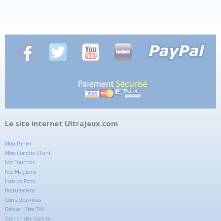
Le site internet UltraJeux.com
Mon Panier
Mon Compte Client
Nos Tournois
Nos Magasins
Frais de Ports
Recrutement
Contactez-nous
Détaxe - Free TAX
Gestion des Cookies