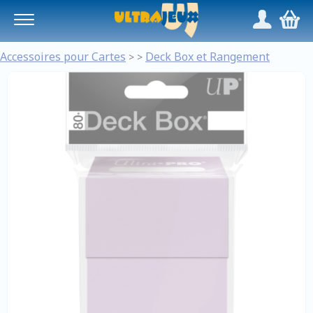
Panneau de gestion des cookies
/
,
Accessoires pour Cartes
Deck Box et Rangement
>
>