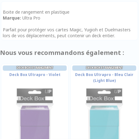
Boite de rangement en plastique
Marque:
Ultra Pro
Parfait pour protéger vos cartes Magic, Yugioh et Duelmasters
lors de vos déplacements, peut contenir un deck entier.
Nous vous recommandons également :
DECK BOX ET RANGEMENT
DECK BOX ET RANGEMENT
Deck Box Ultrapro - Violet
Deck Box Ultrapro - Bleu Clair
(Light Blue)