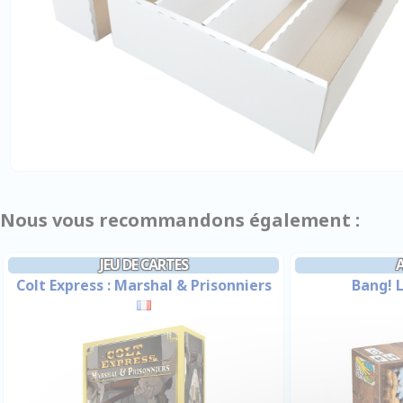
Nous vous recommandons également :
JEU DE CARTES
Colt Express : Marshal & Prisonniers
Bang! 