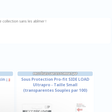
 collection sans les abîmer !
PROTÈGES CARTES FORMAT JAP
kin
Sous Protection Pro-fit SIDE LOAD
Ultrapro - Taille Small
(transparentes Souples par 100)