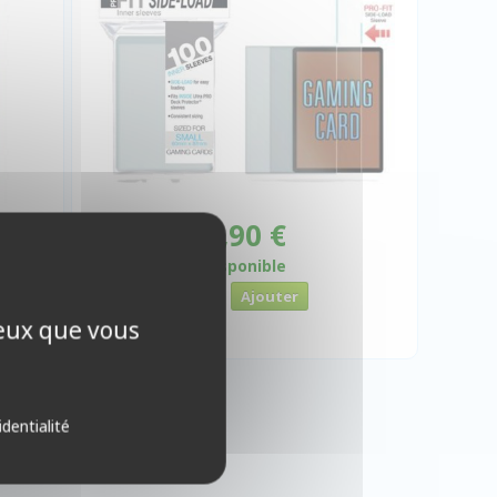
€
3,90 €
Disponible
ceux que vous
identialité