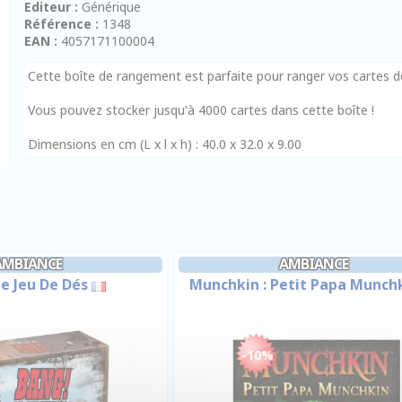
Editeur :
Générique
Référence :
1348
EAN :
4057171100004
Cette boîte de rangement est parfaite pour ranger vos cartes de
Vous pouvez stocker jusqu'à 4000 cartes dans cette boîte !
Dimensions en cm (L x l x h) : 40.0 x 32.0 x 9.00
AMBIANCE
AMBIANCE
Le Jeu De Dés
Munchkin : Petit Papa Munch
-10%