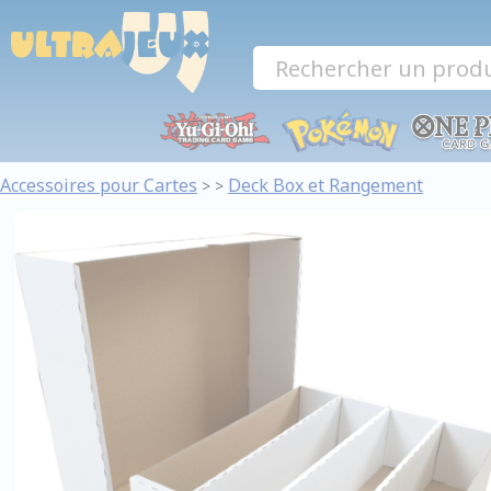
Panneau de gestion des cookies
Accessoires pour Cartes
Deck Box et Rangement
>
>