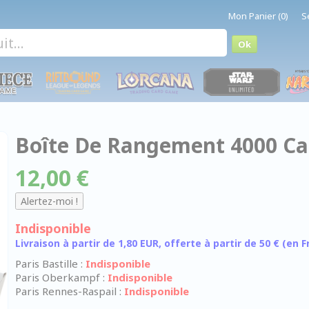
Mon Panier (0)
S
Boîte De Rangement 4000 Ca
12,00 €
Indisponible
Livraison à partir de 1,80 EUR, offerte à partir de 50 € (en
Paris Bastille :
Indisponible
Paris Oberkampf :
Indisponible
Paris Rennes-Raspail :
Indisponible