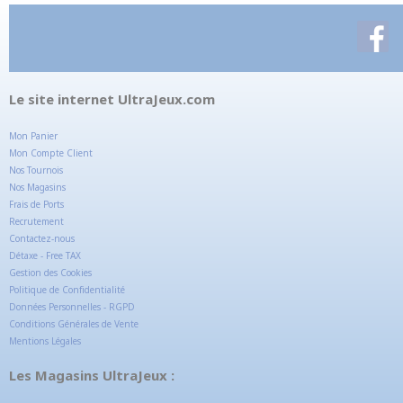
Le site internet UltraJeux.com
Mon Panier
Mon Compte Client
Nos Tournois
Nos Magasins
Frais de Ports
Recrutement
Contactez-nous
Détaxe - Free TAX
Gestion des Cookies
Politique de Confidentialité
Données Personnelles - RGPD
Conditions Générales de Vente
Mentions Légales
Les Magasins UltraJeux :