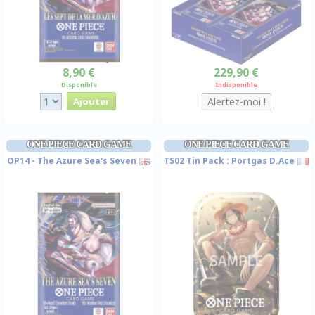
8,90 €
229,90 €
Disponible
Indisponible
ONE PIECE CARD GAME
ONE PIECE CARD GAME
OP14 - The Azure Sea's Seven
TS02 Tin Pack : Portgas D.Ace