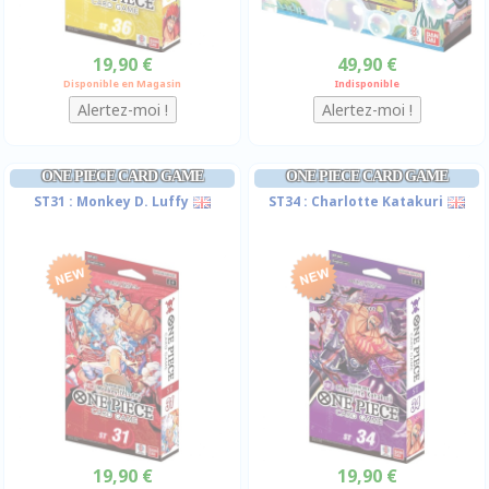
19,90 €
49,90 €
Disponible en Magasin
Indisponible
ONE PIECE CARD GAME
ONE PIECE CARD GAME
ST31 : Monkey D. Luffy
ST34 : Charlotte Katakuri
19,90 €
19,90 €