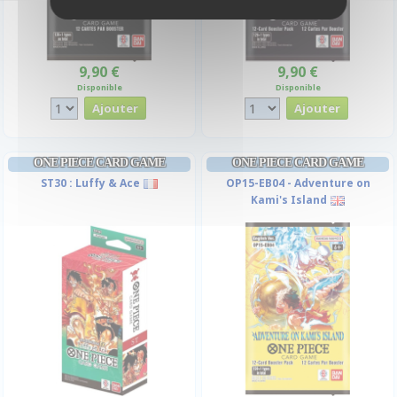
9,90 €
9,90 €
Disponible
Disponible
ONE PIECE CARD GAME
ONE PIECE CARD GAME
ST30 : Luffy & Ace
OP15-EB04 - Adventure on
Kami's Island