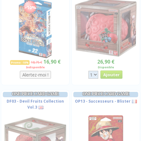
-10%
16,90 €
26,90 €
18,75 €
Promo -10%
Indisponible
Disponible
ONE PIECE CARD GAME
ONE PIECE CARD GAME
DF03 - Devil Fruits Collection
OP13 - Successeurs - Blister
Vol.3