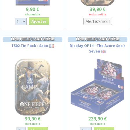
9,90 €
39,90 €
Disponible
Indisponible
ONE PIECE CARD GAME
ONE PIECE CARD GAME
TS02 Tin Pack : Sabo
Display OP14 - The Azure Sea's
Seven
39,90 €
229,90 €
Disponible
Disponible