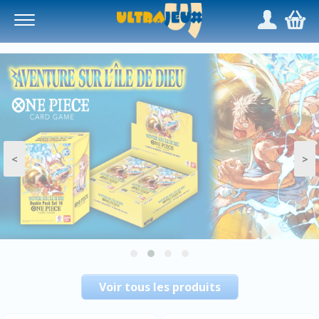
Panneau de gestion des cookies
/
,
<
>
Voir tous les produits