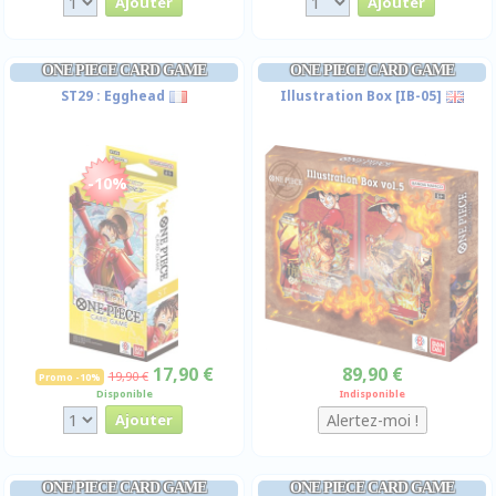
ONE PIECE CARD GAME
ONE PIECE CARD GAME
ST29 : Egghead
Illustration Box [IB-05]
-10%
17,90 €
89,90 €
19,90 €
Promo -10%
Disponible
Indisponible
ONE PIECE CARD GAME
ONE PIECE CARD GAME