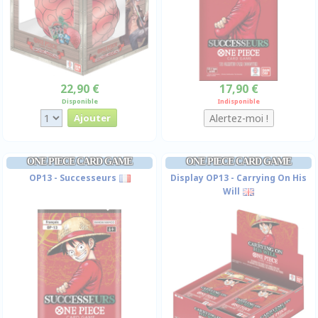
22,90 €
17,90 €
Disponible
Indisponible
ONE PIECE CARD GAME
ONE PIECE CARD GAME
OP13 - Successeurs
Display OP13 - Carrying On His
Will