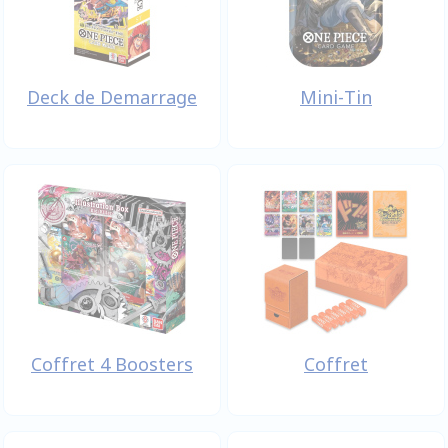
Deck de Demarrage
Mini-Tin
Coffret 4 Boosters
Coffret