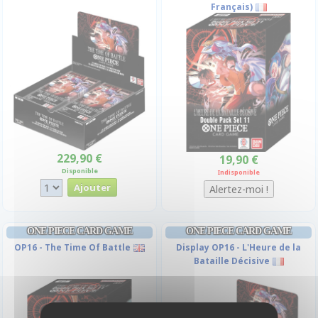
Français)
229,90 €
19,90 €
Disponible
Indisponible
ONE PIECE CARD GAME
ONE PIECE CARD GAME
OP16 - The Time Of Battle
Display OP16 - L'Heure de la
Bataille Décisive