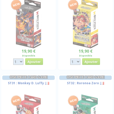
19,90 €
19,90 €
Disponible
Disponible
ONE PIECE CARD GAME
ONE PIECE CARD GAME
ST31 : Monkey D. Luffy
ST32 : Roronoa Zoro