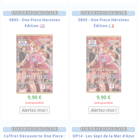
ONE PIECE CARD GAME
ONE PIECE CARD GAME
EB03 - One Piece Heroines
EB03 - One Piece Héroïnes
Edition
Édition
9,90 €
9,90 €
Indisponible
Indisponible
ONE PIECE CARD GAME
ONE PIECE CARD GAME
Coffret Découverte One Piece :
OP14 - Les Sept de la Mer d'Azur