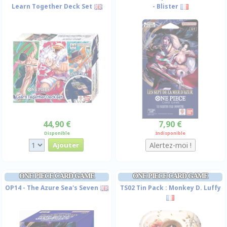
Learn Together Deck Set
- Blister
44,90 €
7,90 €
Disponible
Indisponible
ONE PIECE CARD GAME
ONE PIECE CARD GAME
OP14 - The Azure Sea's Seven
TS02 Tin Pack : Monkey D. Luffy