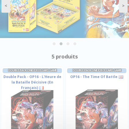
<
>
5 produits
DOUBLE PACK ONE PIECE CARD GAME
DOUBLE PACK ONE PIECE CARD GAME
Double Pack - OP16 - L'Heure de
OP16 - The Time Of Battle
la Bataille Décisive (En
Français)