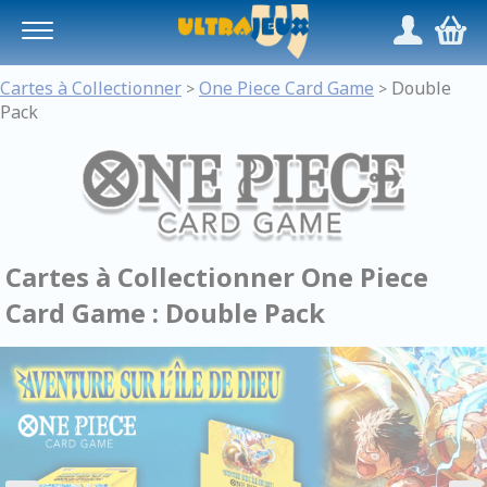
Panneau de gestion des cookies
/
,
Cartes à Collectionner
One Piece Card Game
Double
>
>
Pack
Cartes à Collectionner One Piece
Card Game : Double Pack