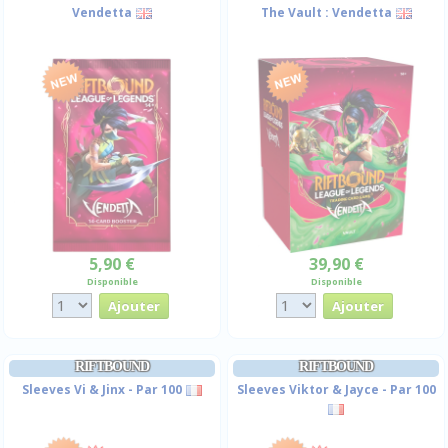
Vendetta
The Vault : Vendetta
5,90 €
39,90 €
Disponible
Disponible
RIFTBOUND
RIFTBOUND
Sleeves Vi & Jinx - Par 100
Sleeves Viktor & Jayce - Par 100