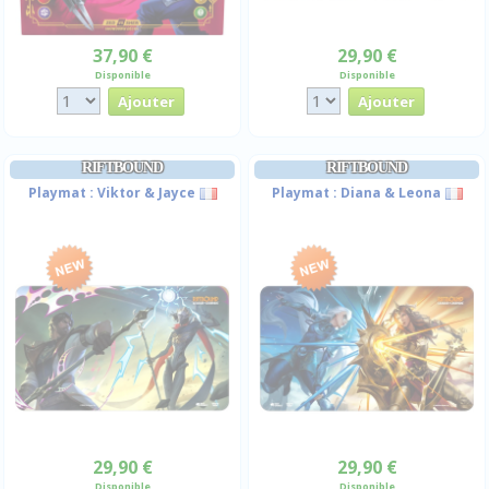
37,90 €
29,90 €
Disponible
Disponible
RIFTBOUND
RIFTBOUND
Playmat : Viktor & Jayce
Playmat : Diana & Leona
29,90 €
29,90 €
Disponible
Disponible