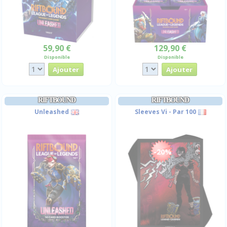
59,90 €
129,90 €
Disponible
Disponible
RIFTBOUND
RIFTBOUND
Unleashed
Sleeves Vi - Par 100
-20%