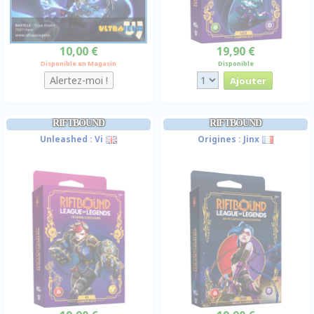
10,00 €
19,90 €
Disponible en Magasin
Disponible
RIFTBOUND
RIFTBOUND
Unleashed : Vi
Origines : Jinx