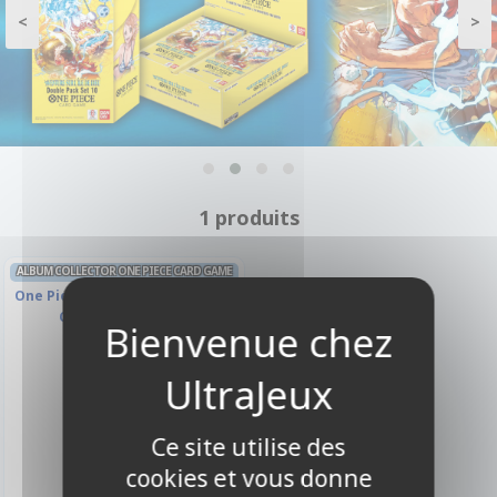
<
>
1 produits
ALBUM COLLECTOR ONE PIECE CARD GAME
One Piece Card Game Premium
Card Collection
Ce site utilise des
cookies et vous donne