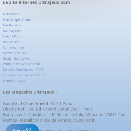
Le site internet UltraJeux.com
Mon Panier
Mon Compte Client
Nos Tournois
Nos Magasins
Frais de Ports
Recrutement
Contactez-nous
Détaxe - Free TAX
Gestion des Cookies
Politique de Confidentialité
Données Personnelles - RGPD
Conditions Générales de Vente
Mentions Légales
Les Magasins UltraJeux :
Bastille : 13 Rue Amelot 75011 Paris
Oberkampf : 108 Bd Richard Lenoir 75011 Paris
Bar à Jeux "L'OberJeux" : 47 Rue de la Folie Méricourt 75011 Paris
Rennes-Raspail : 110 Rue de Rennes 75006 Paris