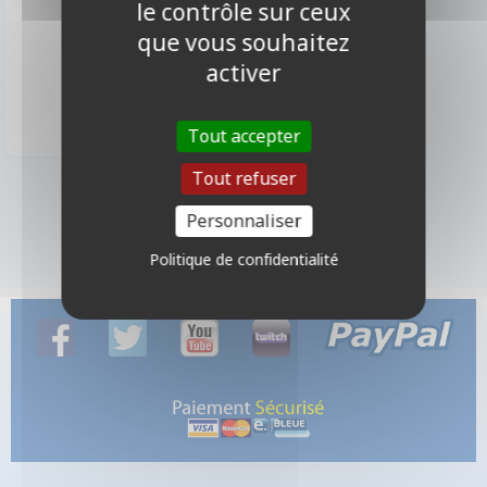
le contrôle sur ceux
que vous souhaitez
activer
199,90 €
Disponible
Tout accepter
Tout refuser
1 produits
Personnaliser
Politique de confidentialité