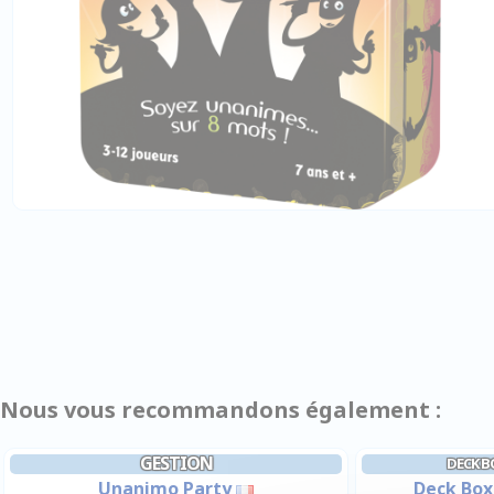
Nous vous recommandons également :
GESTION
DECK B
Unanimo Party
Deck Box 