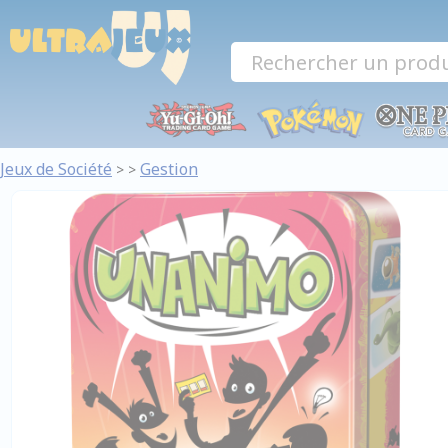
Panneau de gestion des cookies
Jeux de Société
Gestion
>
>