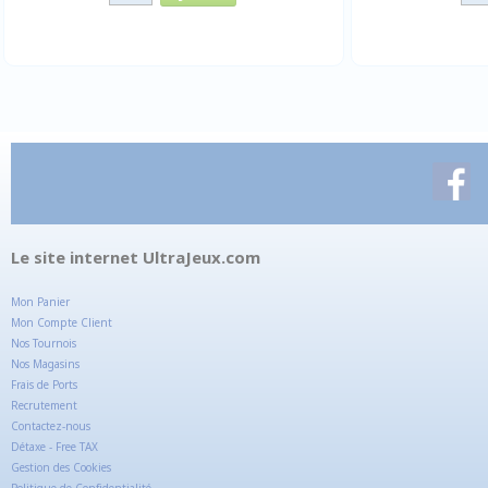
Le site internet UltraJeux.com
Mon Panier
Mon Compte Client
Nos Tournois
Nos Magasins
Frais de Ports
Recrutement
Contactez-nous
Détaxe - Free TAX
Gestion des Cookies