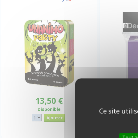
13,50 €
Disponible
Ce site util
Tout a