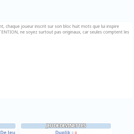
nt, chaque joueur inscrit sur son bloc huit mots que lui inspire
s ATTENTION, ne soyez surtout pas originaux, car seules comptent les
JEU DE DEVINETTES
 De Jeu
Duplik