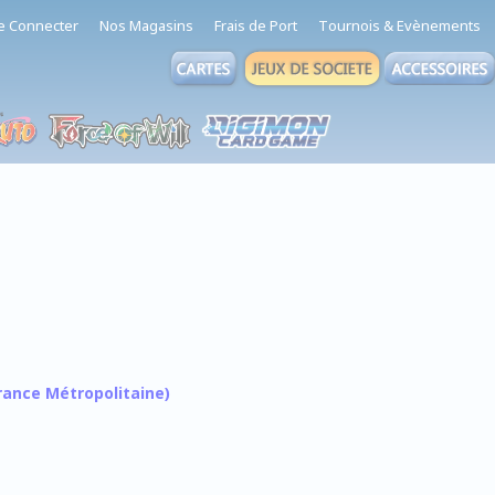
e Connecter
Nos Magasins
Frais de Port
Tournois & Evènements
 France Métropolitaine)