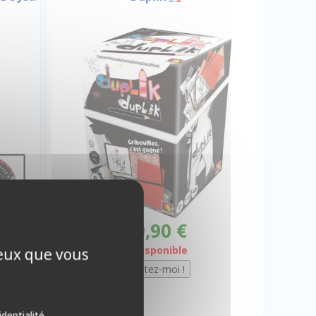
19,90 €
Indisponible
ceux que vous
identialité