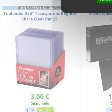
PROTÈGES CARTES STANDARD
CLASSEU
Toploader 3x4" Transparent Regular
Grand Clas
Ultra Clear Par 25
C
3,00 €
1
Disponible