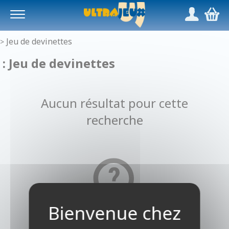
Panneau de gestion des cookies
/
,
Jeu de devinettes
>
: Jeu de devinettes
Aucun résultat pour cette
recherche