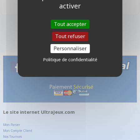
activer
Tout accepter
4 produits
Tout refuser
Personnaliser
Politique de confidentialité
Le site internet UltraJeux.com
Mon Panier
Mon Compte Client
Nos Tournois