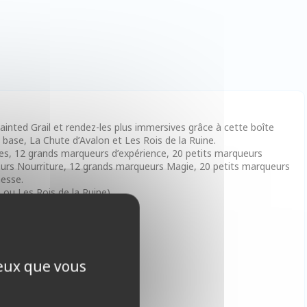
ainted Grail et rendez-les plus immersives grâce à cette boîte
base, La Chute d’Avalon et Les Rois de la Ruine.
es, 12 grands marqueurs d’expérience, 20 petits marqueurs
eurs Nourriture, 12 grands marqueurs Magie, 20 petits marqueurs
hesse.
 ou Les Rois de la Ruine).
ceux que vous