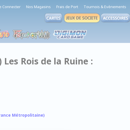
e Connecter
Nos Magasins
Frais de Port
Tournois & Evènements
) Les Rois de la Ruine :
 France Métropolitaine)