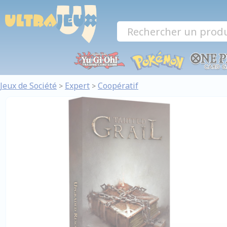
Panneau de gestion des cookies
Jeux de Société
Expert
Coopératif
>
>