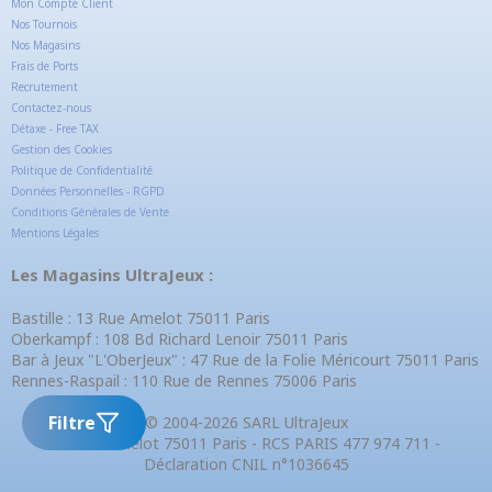
Mon Compte Client
Nos Tournois
Nos Magasins
Frais de Ports
Recrutement
Contactez-nous
Détaxe - Free TAX
Gestion des Cookies
Politique de Confidentialité
Données Personnelles - RGPD
Conditions Générales de Vente
Mentions Légales
Les Magasins UltraJeux :
Bastille : 13 Rue Amelot 75011 Paris
Oberkampf : 108 Bd Richard Lenoir 75011 Paris
Bar à Jeux "L'OberJeux" : 47 Rue de la Folie Méricourt 75011 Paris
Rennes-Raspail : 110 Rue de Rennes 75006 Paris
Filtre
© 2004-2026 SARL UltraJeux
13 Rue Amelot 75011 Paris - RCS PARIS 477 974 711 -
Déclaration CNIL n°1036645