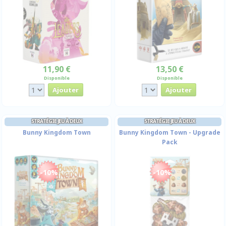
11,90 €
13,50 €
Disponible
Disponible
STRATÉGIE JEU À DEUX
STRATÉGIE JEU À DEUX
Bunny Kingdom Town
Bunny Kingdom Town - Upgrade
Pack
-10%
-10%