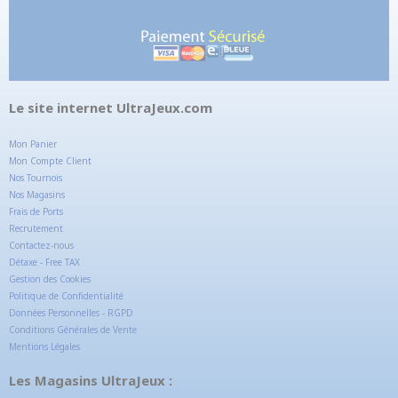
Le site internet UltraJeux.com
Mon Panier
Mon Compte Client
Nos Tournois
Nos Magasins
Frais de Ports
Recrutement
Contactez-nous
Détaxe - Free TAX
Gestion des Cookies
Politique de Confidentialité
Données Personnelles - RGPD
Conditions Générales de Vente
Mentions Légales
Les Magasins UltraJeux :