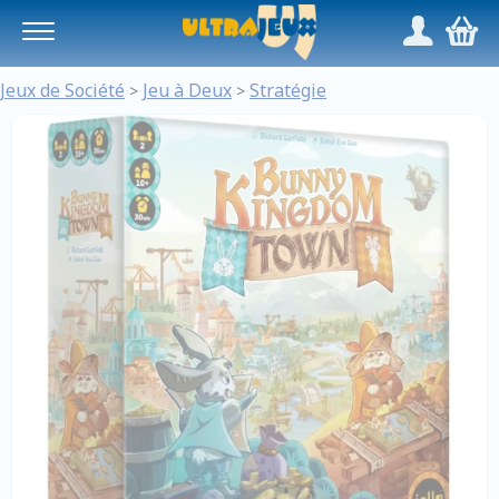
Panneau de gestion des cookies
/
,
Jeux de Société
Jeu à Deux
Stratégie
>
>