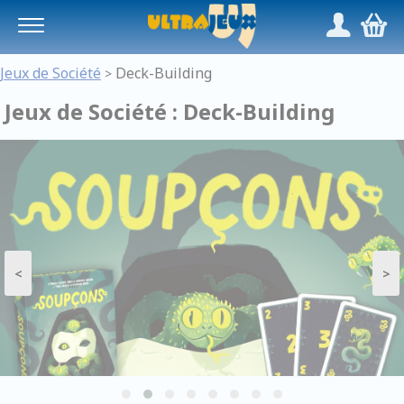
Panneau de gestion des cookies
/
,
Jeux de Société
Deck-Building
>
Jeux de Société : Deck-Building
<
>