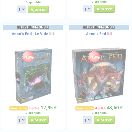
Disponible
Disponible
DECK-BUILDING INITIÉ
DECK-BUILDING INITIÉ
Aeon's End : Le Vide
Aeon's End
-10%
-10%
17,95 €
43,60 €
19,95 €
48,50 €
Promo -10%
Promo -10%
Disponible
Disponible