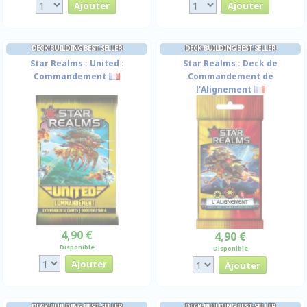
DECK-BUILDING BEST-SELLER
DECK-BUILDING BEST-SELLER
Star Realms : United :
Star Realms : Deck de
Commandement
Commandement de
l'Alignement
4,90 €
4,90 €
Disponible
Disponible
DECK-BUILDING BEST-SELLER
DECK-BUILDING BEST-SELLER