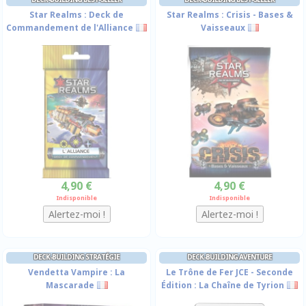
Star Realms : Deck de
Star Realms : Crisis - Bases &
Commandement de l'Alliance
Vaisseaux
4,90 €
4,90 €
Indisponible
Indisponible
DECK-BUILDING STRATÉGIE
DECK-BUILDING AVENTURE
Vendetta Vampire : La
Le Trône de Fer JCE - Seconde
Mascarade
Édition : La Chaîne de Tyrion