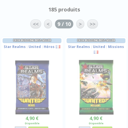
185 produits
<<
<
9 / 10
>
>>
DECK-BUILDING BEST-SELLER
DECK-BUILDING BEST-SELLER
Star Realms : United : Héros
Star Realms : United : Missions
4,90 €
4,90 €
Disponible
Disponible