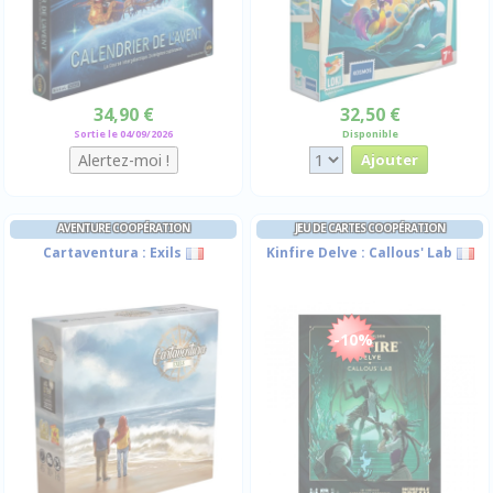
34,90 €
32,50 €
Sortie le 04/09/2026
Disponible
AVENTURE COOPÉRATION
JEU DE CARTES COOPÉRATION
Cartaventura : Exils
Kinfire Delve : Callous' Lab
-10%