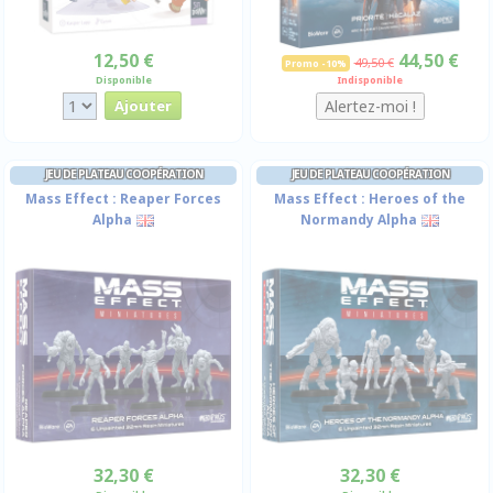
12,50 €
44,50 €
49,50 €
Promo -10%
Disponible
Indisponible
JEU DE PLATEAU COOPÉRATION
JEU DE PLATEAU COOPÉRATION
Mass Effect : Reaper Forces
Mass Effect : Heroes of the
Alpha
Normandy Alpha
32,30 €
32,30 €