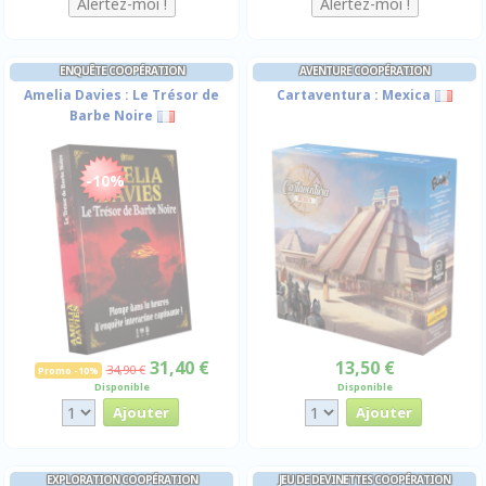
ENQUÊTE COOPÉRATION
AVENTURE COOPÉRATION
Amelia Davies : Le Trésor de
Cartaventura : Mexica
Barbe Noire
-10%
31,40 €
13,50 €
34,90 €
Promo -10%
Disponible
Disponible
EXPLORATION COOPÉRATION
JEU DE DEVINETTES COOPÉRATION