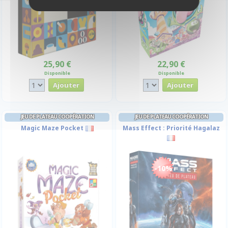
25,90 €
22,90 €
Disponible
Disponible
JEU DE PLATEAU COOPÉRATION
JEU DE PLATEAU COOPÉRATION
Magic Maze Pocket
Mass Effect : Priorité Hagalaz
-10%