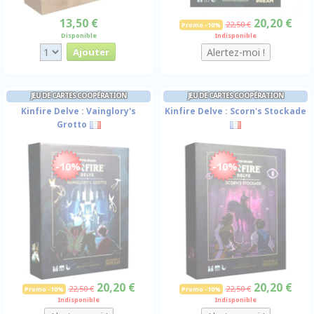
13,50 €
20,20 €
22,50 €
Promo -10%
Disponible
Indisponible
JEU DE CARTES COOPÉRATION
JEU DE CARTES COOPÉRATION
Kinfire Delve : Vainglory's
Kinfire Delve : Scorn's Stockade
Grotto
-10%
-10%
20,20 €
20,20 €
22,50 €
22,50 €
Promo -10%
Promo -10%
Indisponible
Indisponible