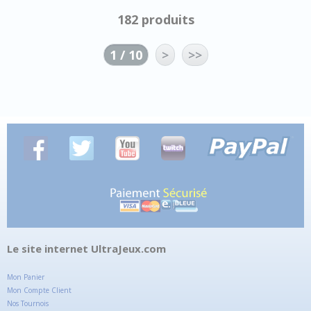
182 produits
1 / 10
>
>>
Le site internet UltraJeux.com
Mon Panier
Mon Compte Client
Nos Tournois