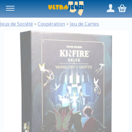
Panneau de gestion des cookies
/
,
Jeux de Société
Coopération
Jeu de Cartes
>
>