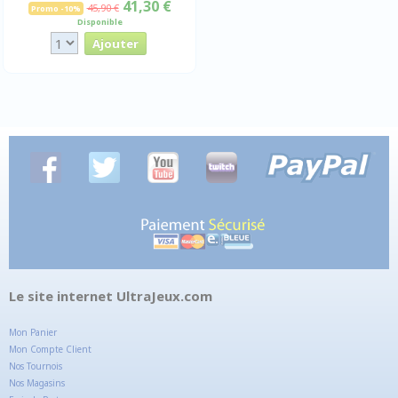
41,30 €
45,90 €
Promo -10%
Disponible
Le site internet UltraJeux.com
Mon Panier
Mon Compte Client
Nos Tournois
Nos Magasins