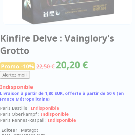
Kinfire Delve : Vainglory's
Grotto
20,20 €
Promo -10%
22,50 €
Indisponible
Livraison à partir de 1,80 EUR, offerte à partir de 50 € (en
France Métropolitaine)
Paris Bastille :
Indisponible
Paris Oberkampf :
Indisponible
Paris Rennes-Raspail :
Indisponible
Editeur :
Matagot