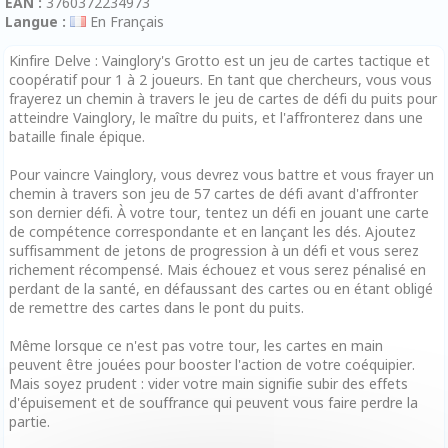
EAN :
3760372234973
Langue :
En Français
Kinfire Delve : Vainglory's Grotto est un jeu de cartes tactique et
coopératif pour 1 à 2 joueurs. En tant que chercheurs, vous vous
frayerez un chemin à travers le jeu de cartes de défi du puits pour
atteindre Vainglory, le maître du puits, et l'affronterez dans une
bataille finale épique.
Pour vaincre Vainglory, vous devrez vous battre et vous frayer un
chemin à travers son jeu de 57 cartes de défi avant d'affronter
son dernier défi. À votre tour, tentez un défi en jouant une carte
de compétence correspondante et en lançant les dés. Ajoutez
suffisamment de jetons de progression à un défi et vous serez
richement récompensé. Mais échouez et vous serez pénalisé en
perdant de la santé, en défaussant des cartes ou en étant obligé
de remettre des cartes dans le pont du puits.
Même lorsque ce n'est pas votre tour, les cartes en main
peuvent être jouées pour booster l'action de votre coéquipier.
Mais soyez prudent : vider votre main signifie subir des effets
d'épuisement et de souffrance qui peuvent vous faire perdre la
partie.