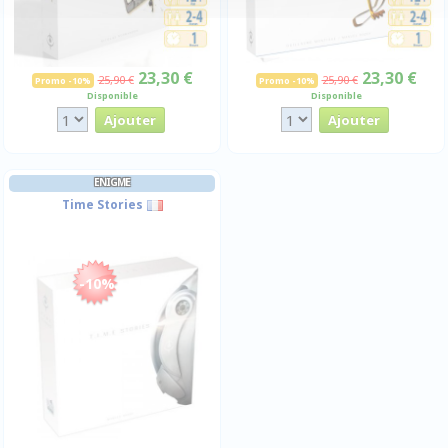
23,30 €
23,30 €
25,90 €
25,90 €
Promo -10%
Promo -10%
Disponible
Disponible
ENIGME
Time Stories
-10%