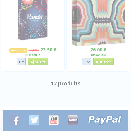
22,50 €
26,00 €
24,90 €
Promo -10%
Disponible
Disponible
12 produits