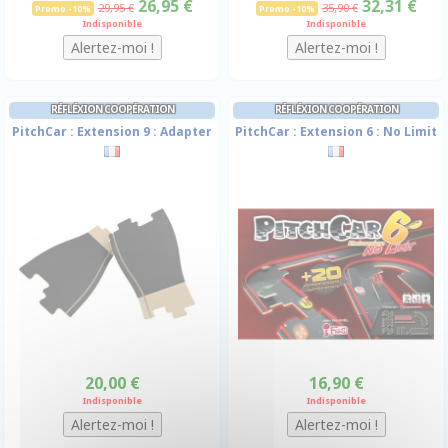
26,95 €
32,31 €
29,95 €
35,90 €
Promo -10%
Promo -10%
Indisponible
Indisponible
RÉFLÉXION COOPÉRATION
RÉFLÉXION COOPÉRATION
PitchCar : Extension 9 : Adapter
PitchCar : Extension 6 : No Limit
20,00 €
16,90 €
Indisponible
Indisponible