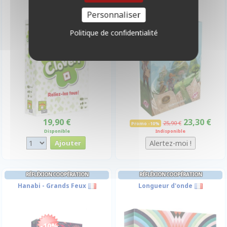
Personnaliser
Politique de confidentialité
-10%
19,90 €
23,30 €
25,90 €
Promo -10%
Disponible
Indisponible
RÉFLÉXION COOPÉRATION
RÉFLÉXION COOPÉRATION
Hanabi - Grands Feux
Longueur d'onde
-10%