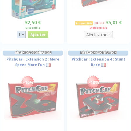
32,50 €
35,01 €
38,90 €
Promo -10%
Disponible
Indisponible
RÉFLÉXION COOPÉRATION
RÉFLÉXION COOPÉRATION
PitchCar : Extension 2 : More
PitchCar : Extension 4 : Stunt
Speed More Fun
Race
-10%
-10%