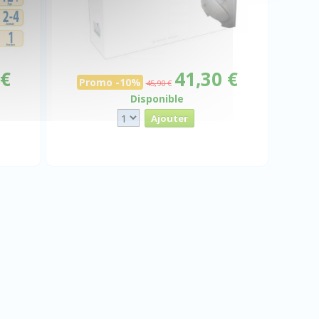
 €
41,30 €
Promo -10%
45,90 €
Disponible