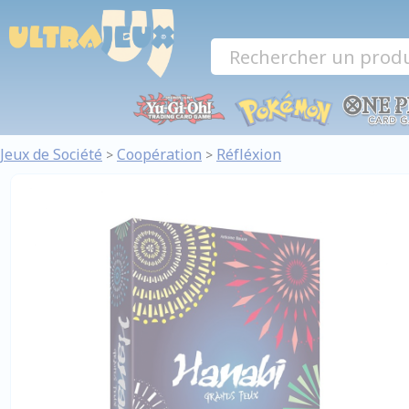
Panneau de gestion des cookies
Jeux de Société
Coopération
Réfléxion
>
>