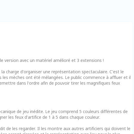
lle version avec un matériel amélioré et 3 extensions !
 la charge d'organiser une représentation spectaculaire. C'est le
tes les mèches ont été mélangées. Le public commence à affluer et il
emettre dans l'ordre afin de pouvoir tirer les magnifiques feux
canique de jeu inédite. Le jeu comprend 5 couleurs différentes de
gner les feux d'artifice de 1 à 5 dans chaque couleur.
dit de les regarder. Il les montre aux autres artificiers qui doivent le