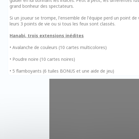
guider en lui donnant les indices. Petit à petit, les différentes f
grand bonheur des spectateurs.
Si un joueur se trompe, l'ensemble de l'équipe perd un point de vie
leurs 3 points de vie ou si tous les feux sont classés.
Hanabi, trois extensions inédites
• Avalanche de couleurs (10 cartes multicolores)
• Poudre noire (10 cartes noires)
• 5 flamboyants (6 tuiles BONUS et une aide de jeu)