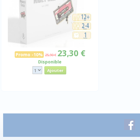
23,30 €
Promo -10%
25,90 €
Disponible