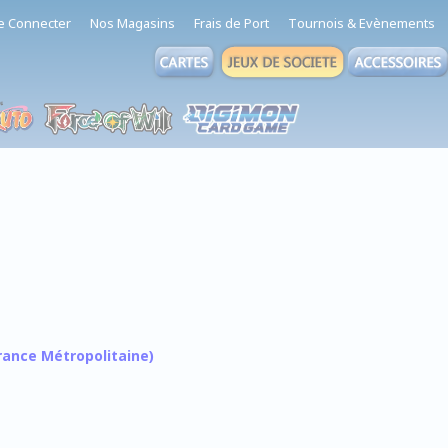
e Connecter
Nos Magasins
Frais de Port
Tournois & Evènements
 France Métropolitaine)