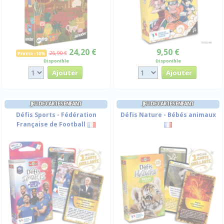
24,20 €
9,50 €
26,90 €
Promo -10%
Disponible
Disponible
JEU DE CARTES ENFANT
JEU DE CARTES ENFANT
Défis Sports - Fédération
Défis Nature - Bébés animaux
Française de Football