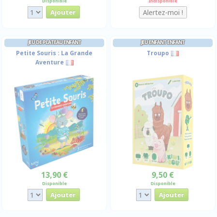
Disponible
Indisponible
JEU DE PLATEAU ENFANT
JEU ENFANT ENFANT
Petite Souris : La Grande
Troupo
Aventure
13,90 €
9,50 €
Disponible
Disponible