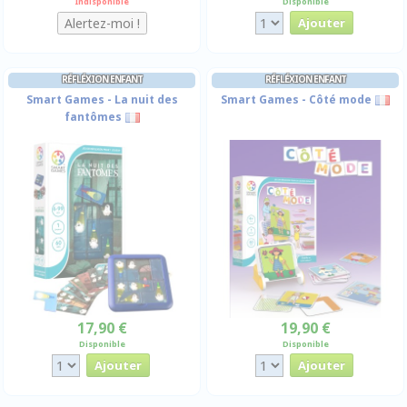
Indisponible
Disponible
RÉFLÉXION ENFANT
RÉFLÉXION ENFANT
Smart Games - La nuit des
Smart Games - Côté mode
fantômes
17,90 €
19,90 €
Disponible
Disponible