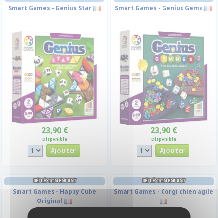
Smart Games - Genius Star
Smart Games - Genius Gems
23,90 €
23,90 €
Disponible
Disponible
RÉFLÉXION ENFANT
RÉFLÉXION ENFANT
Smart Games - Happy Cube
Smart Games - Corgi chien agile
Original