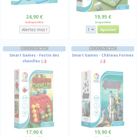
24,90 €
19,95 €
Indisponible
Disponible
RÉFLÉXION ENFANT
RÉFLÉXION ENFANT
Smart Games - Festin des
Smart Games - Château Formes
chenilles
17,90 €
19,90 €