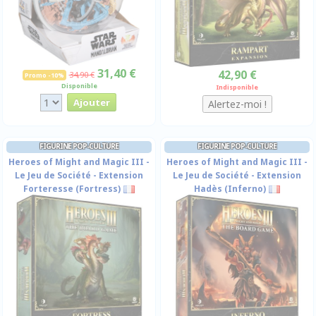
31,40 €
42,90 €
34,90 €
Promo -10%
Disponible
Indisponible
FIGURINE POP-CULTURE
FIGURINE POP-CULTURE
Heroes of Might and Magic III -
Heroes of Might and Magic III -
Le Jeu de Société - Extension
Le Jeu de Société - Extension
Forteresse (Fortress)
Hadès (Inferno)