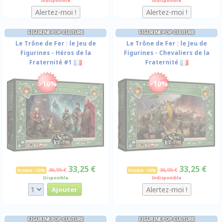
Indisponible
Indisponible
FIGURINE POP-CULTURE
FIGURINE POP-CULTURE
Le Trône de Fer : le Jeu de
Le Trône de Fer : le Jeu de
Figurines - Héros de la
Figurines - Chevaliers de la
Fraternité #1
Fraternité
-10%
-10%
33,25 €
33,25 €
36,95 €
36,95 €
Promo -10%
Promo -10%
Disponible
Indisponible
FIGURINE POP-CULTURE
FIGURINE POP-CULTURE