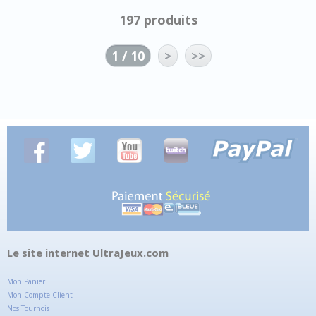
197 produits
1 / 10
>
>>
Le site internet UltraJeux.com
Mon Panier
Mon Compte Client
Nos Tournois