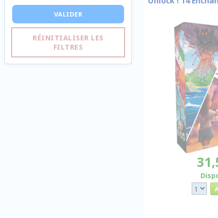
Unlock ! 14 Encha
VALIDER
RÉINITIALISER LES
FILTRES
31,
Disp