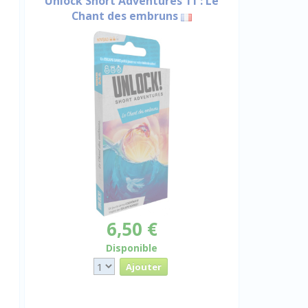
Unlock Short Adventures 11 : Le
Chant des embruns
6,50 €
Disponible