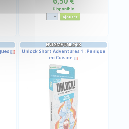
6,50 €
Disponible
ENIGME UNLOCK
oques
Unlock Short Adventures 1 : Panique
en Cuisine