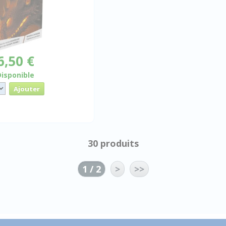
6,50 €
Disponible
30 produits
1 / 2
>
>>