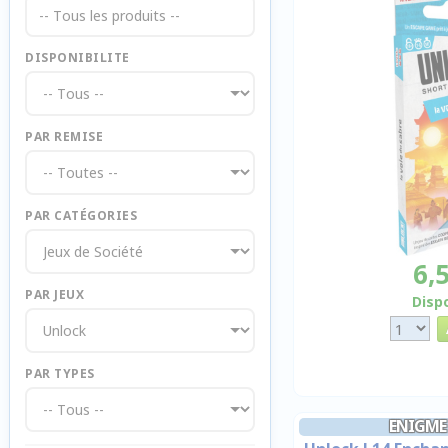
-- Tous les produits --
DISPONIBILITE
PAR REMISE
PAR CATÉGORIES
6,
PAR JEUX
Disp
PAR TYPES
ENIGME