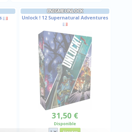
ENIGME UNLOCK
s
Unlock ! 12 Supernatural Adventures
31,50 €
Disponible