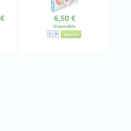
 €
6,50 €
Disponible