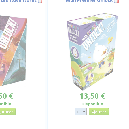
nted Adventures
Mon Premier Unlock
50 €
13,50 €
onible
Disponible