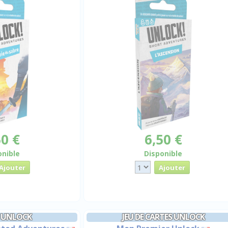
50 €
6,50 €
onible
Disponible
 UNLOCK
JEU DE CARTES UNLOCK