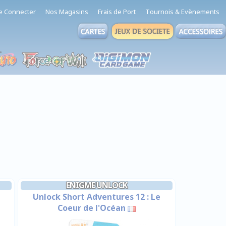
e Connecter
Nos Magasins
Frais de Port
Tournois & Evènements
ENIGME UNLOCK
Unlock Short Adventures 12 : Le
Coeur de l'Océan