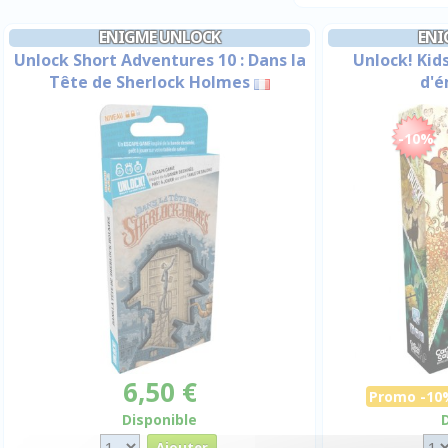
ENIGME UNLOCK
ENI
Unlock Short Adventures 10 : Dans la
Unlock! Kids 
Tête de Sherlock Holmes
d'
-10%
6,50 €
Promo -10
Disponible