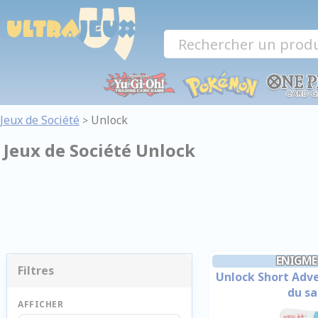
Panneau de gestion des cookies
Jeux de Société
Unlock
>
Jeux de Société Unlock
ENIGME
Filtres
Unlock Short Adve
du s
AFFICHER