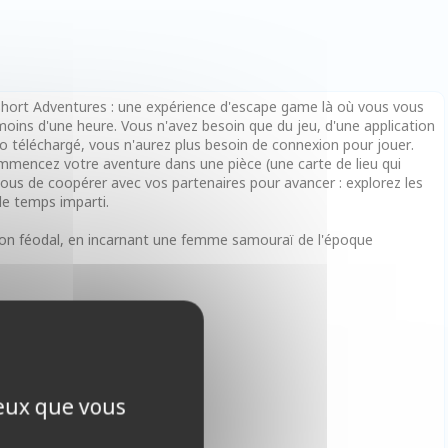
! Short Adventures : une expérience d'escape game là où vous vous
moins d'une heure. Vous n'avez besoin que du jeu, d'une application
io téléchargé, vous n'aurez plus besoin de connexion pour jouer.
mmencez votre aventure dans une pièce (une carte de lieu qui
 vous de coopérer avec vos partenaires pour avancer : explorez les
 le temps imparti.
apon féodal, en incarnant une femme samouraï de l'époque
ceux que vous