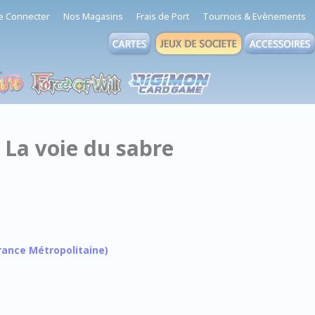
e Connecter
Nos Magasins
Frais de Port
Tournois & Evènements
 La voie du sabre
 France Métropolitaine)