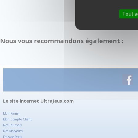
Tout a
Nous vous recommandons également :
Le site internet UltraJeux.com
Mon Panier
Mon Compte Client
Nos Tournois
Nos Magasins
Frais de Ports