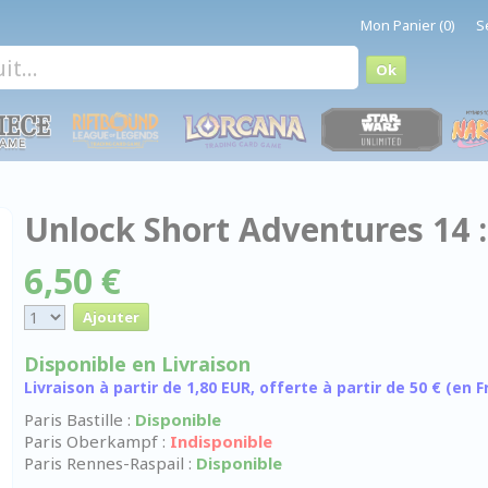
Mon Panier (0)
S
Unlock Short Adventures 14 :
6,50 €
Disponible en Livraison
Livraison à partir de 1,80 EUR, offerte à partir de 50 € (en
Paris Bastille :
Disponible
Paris Oberkampf :
Indisponible
Paris Rennes-Raspail :
Disponible