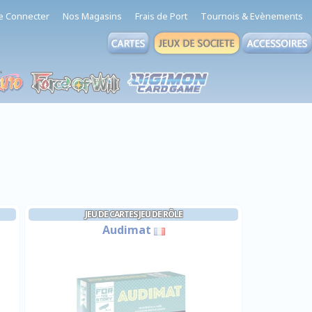
e Connecter
Nos Magasins
Frais de Port
Tournois & Evènements
JEU DE CARTES JEU DE RÔLE
Audimat