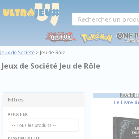
Panneau de gestion des cookies
Jeux de Société
Jeu de Rôle
>
Jeux de Société Jeu de Rôle
LIVRE JE
Filtres
Le Livre d
AFFICHER
-- Tous les produits --
DISPONIBILITE