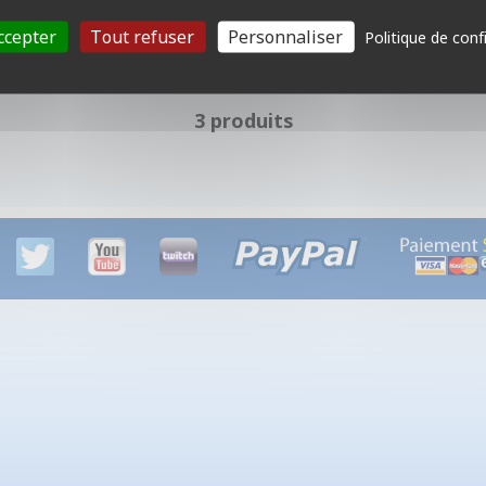
ccepter
Tout refuser
Personnaliser
Politique de conf
3 produits