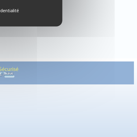
identialité