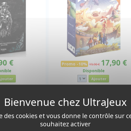
90 €
17,90 €
Promo -10%
19,90 €
onible
Disponible
ise des cookies et vous donne le contrôle sur 
souhaitez activer