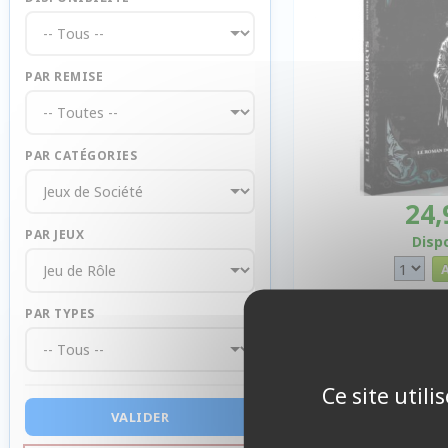
PAR REMISE
PAR CATÉGORIES
24,
PAR JEUX
Disp
PAR TYPES
Ce site util
VALIDER