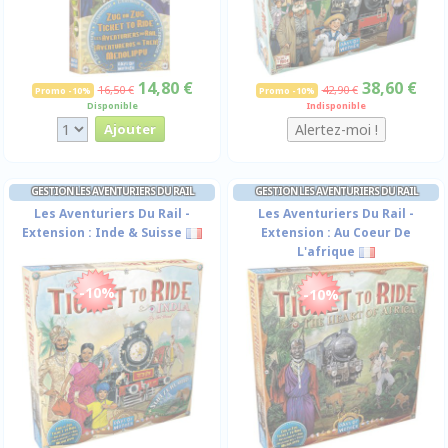
14,80 €
38,60 €
16,50 €
42,90 €
Promo -10%
Promo -10%
Disponible
Indisponible
GESTION LES AVENTURIERS DU RAIL
GESTION LES AVENTURIERS DU RAIL
Les Aventuriers Du Rail -
Les Aventuriers Du Rail -
Extension : Inde & Suisse
Extension : Au Coeur De
L'afrique
-10%
-10%