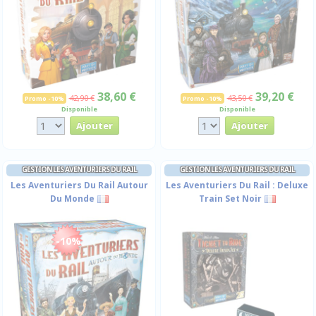
38,60 €
39,20 €
42,90 €
43,50 €
Promo -10%
Promo -10%
Disponible
Disponible
GESTION LES AVENTURIERS DU RAIL
GESTION LES AVENTURIERS DU RAIL
Les Aventuriers Du Rail Autour
Les Aventuriers Du Rail : Deluxe
Du Monde
Train Set Noir
-10%