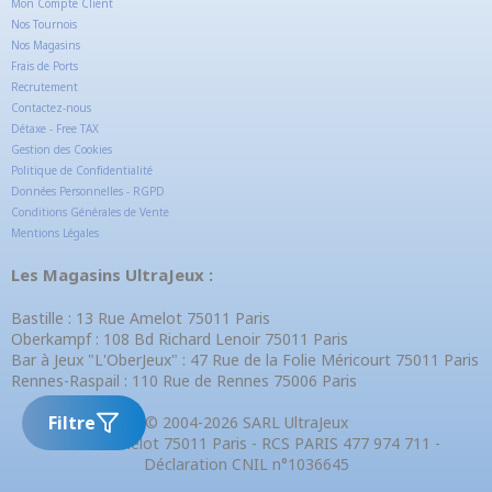
Mon Compte Client
Nos Tournois
Nos Magasins
Frais de Ports
Recrutement
Contactez-nous
Détaxe - Free TAX
Gestion des Cookies
Politique de Confidentialité
Données Personnelles - RGPD
Conditions Générales de Vente
Mentions Légales
Les Magasins UltraJeux :
Bastille : 13 Rue Amelot 75011 Paris
Oberkampf : 108 Bd Richard Lenoir 75011 Paris
Bar à Jeux "L'OberJeux" : 47 Rue de la Folie Méricourt 75011 Paris
Rennes-Raspail : 110 Rue de Rennes 75006 Paris
Filtre
© 2004-2026 SARL UltraJeux
13 Rue Amelot 75011 Paris - RCS PARIS 477 974 711 -
Déclaration CNIL n°1036645