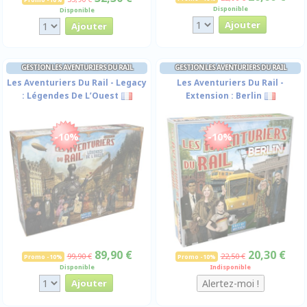
Disponible
Disponible
GESTION LES AVENTURIERS DU RAIL
GESTION LES AVENTURIERS DU RAIL
Les Aventuriers Du Rail - Legacy
Les Aventuriers Du Rail -
: Légendes De L’Ouest
Extension : Berlin
-10%
-10%
89,90 €
20,30 €
99,90 €
22,50 €
Promo -10%
Promo -10%
Disponible
Indisponible