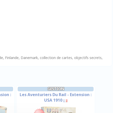
ède, Finlande, Danemark, collection de cartes, objectifs secrets,
GESTION
sion :
Les Aventuriers Du Rail - Extension :
USA 1910