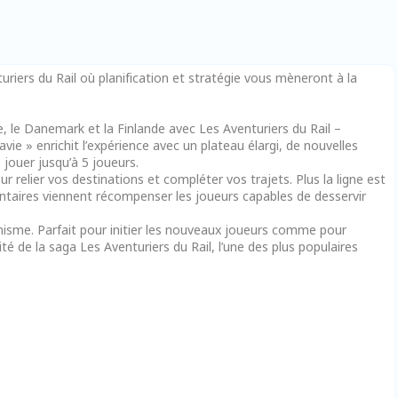
iers du Rail où planification et stratégie vous mèneront à la
e, le Danemark et la Finlande avec Les Aventuriers du Rail –
vie » enrichit l’expérience avec un plateau élargi, de nouvelles
 jouer jusqu’à 5 joueurs.
r relier vos destinations et compléter vos trajets. Plus la ligne est
ntaires viennent récompenser les joueurs capables de desservir
unisme. Parfait pour initier les nouveaux joueurs comme pour
lité de la saga Les Aventuriers du Rail, l’une des plus populaires