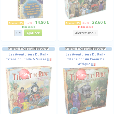
14,80 €
38,60 €
16,50 €
42,90 €
Promo -10%
Promo -10%
Disponible
Indisponible
GESTION LES AVENTURIERS DU RAIL
GESTION LES AVENTURIERS DU RAIL
Les Aventuriers Du Rail -
Les Aventuriers Du Rail -
Extension : Inde & Suisse
Extension : Au Coeur De
L'afrique
-10%
-10%