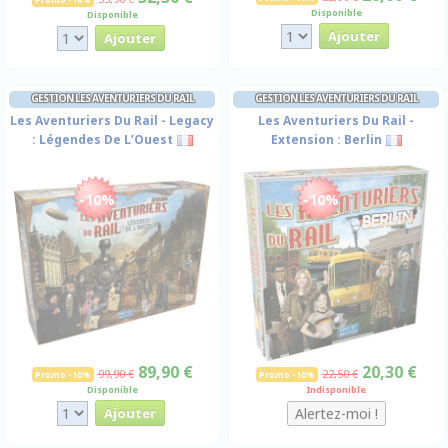
Disponible
Disponible
GESTION LES AVENTURIERS DU RAIL
GESTION LES AVENTURIERS DU RAIL
Les Aventuriers Du Rail - Legacy
Les Aventuriers Du Rail -
: Légendes De L’Ouest
Extension : Berlin
-10%
-10%
89,90 €
20,30 €
99,90 €
22,50 €
Promo -10%
Promo -10%
Disponible
Indisponible