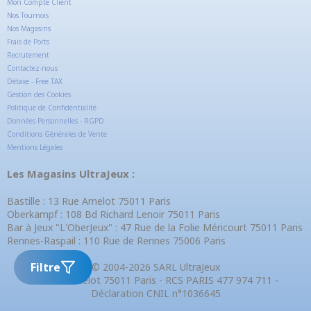
Mon Compte Client
Nos Tournois
Nos Magasins
Frais de Ports
Recrutement
Contactez-nous
Détaxe - Free TAX
Gestion des Cookies
Politique de Confidentialité
Données Personnelles - RGPD
Conditions Générales de Vente
Mentions Légales
Les Magasins UltraJeux :
Bastille : 13 Rue Amelot 75011 Paris
Oberkampf : 108 Bd Richard Lenoir 75011 Paris
Bar à Jeux "L'OberJeux" : 47 Rue de la Folie Méricourt 75011 Paris
Rennes-Raspail : 110 Rue de Rennes 75006 Paris
Filtre
© 2004-2026 SARL UltraJeux
13 Rue Amelot 75011 Paris - RCS PARIS 477 974 711 -
Déclaration CNIL n°1036645