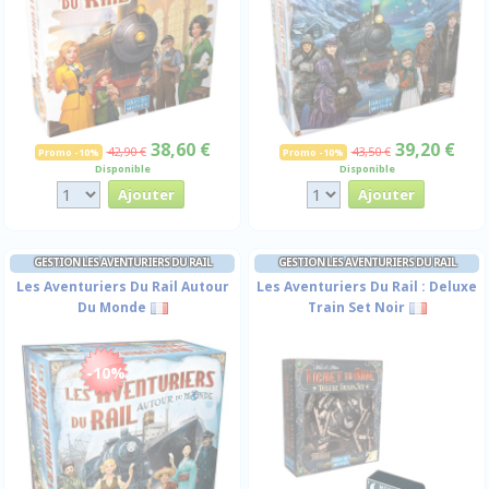
38,60 €
39,20 €
42,90 €
43,50 €
Promo -10%
Promo -10%
Disponible
Disponible
GESTION LES AVENTURIERS DU RAIL
GESTION LES AVENTURIERS DU RAIL
Les Aventuriers Du Rail Autour
Les Aventuriers Du Rail : Deluxe
Du Monde
Train Set Noir
-10%