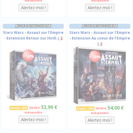
Indisponible
Indisponible
JEU DE PLATEAU FIGURINE
JEU DE PLATEAU FIGURINE
Stars Wars - Assaut sur l'Empire
Stars Wars - Assaut sur l'Empire
- Extension Retour sur Hoth
- Extension Au coeur de l'Empire
-10%
-10%
53,90 €
54,00 €
59,95 €
Promo -10%
59,95 €
Promo -10%
Indisponible
Indisponible