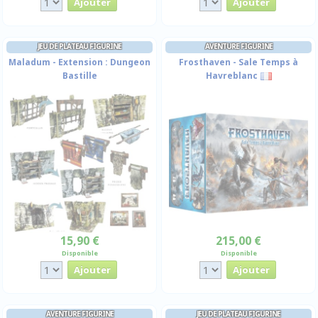
JEU DE PLATEAU FIGURINE
AVENTURE FIGURINE
Maladum - Extension : Dungeon
Frosthaven - Sale Temps à
Bastille
Havreblanc
15,90 €
215,00 €
Disponible
Disponible
AVENTURE FIGURINE
JEU DE PLATEAU FIGURINE