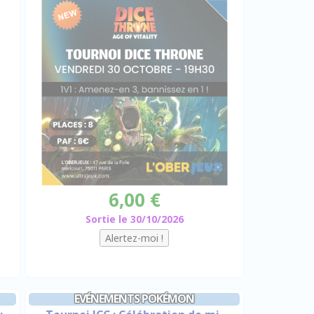
6,00 €
Sortie le 30/10/2026
EVÉNEMENTS POKÉMON