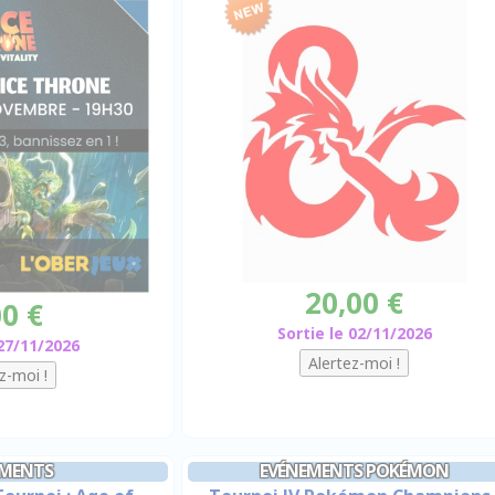
20,00 €
00 €
Sortie le 02/11/2026
 27/11/2026
EMENTS
EVÉNEMENTS POKÉMON