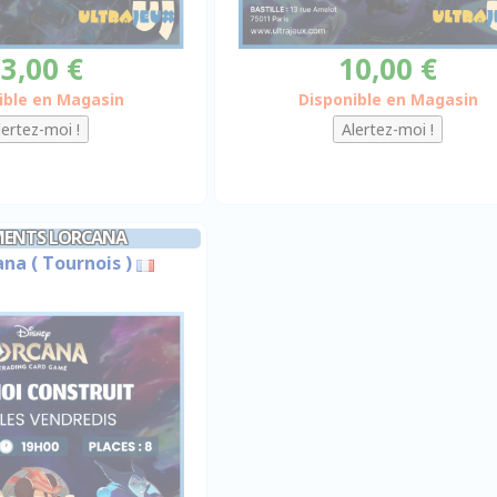
3,00 €
10,00 €
ible en Magasin
Disponible en Magasin
MENTS LORCANA
na ( Tournois )