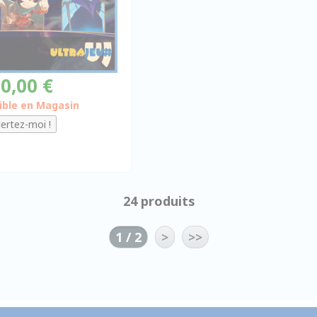
0,00 €
ible en Magasin
24 produits
1 / 2
>
>>