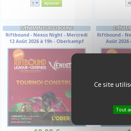
EVÉNEMENTS RIFTBOUND
EVÉNEM
Riftbound - Nexus Night - Mercredi
Riftbound - Ne
12 Août 2026 à 19h - Oberkampf
Août 2026
Ce site util
Tout a