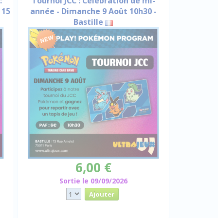
:
Tournoi JCC : Célébration de mi-
 15
année - Dimanche 9 Août 10h30 -
Bastille
6,00 €
Sortie le 09/09/2026