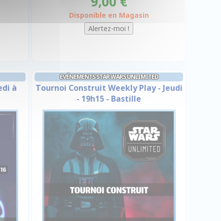
9,00 €
Disponible en Magasin
EVÉNEMENTS STAR WARS UNLIMITED
edi à
Tournoi Construit Weekly Play - Jeudi
- 19h15 - Bastille