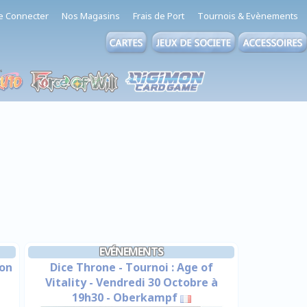
e Connecter
Nos Magasins
Frais de Port
Tournois & Evènements
EVÉNEMENTS
ion
Dice Throne - Tournoi : Age of
Vitality - Vendredi 30 Octobre à
19h30 - Oberkampf