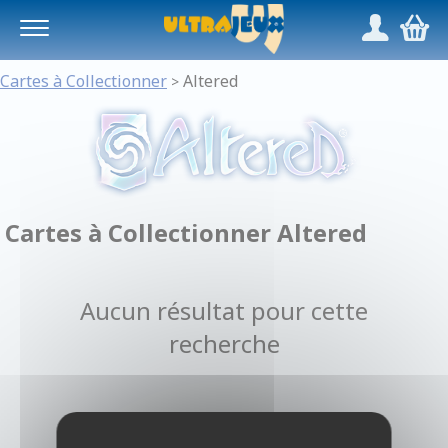
Panneau de gestion des cookies
/
,
Cartes à Collectionner
Altered
>
Cartes à Collectionner Altered
Aucun résultat pour cette
recherche