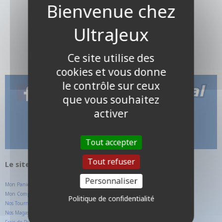
Ce site utilise des
cookies et vous donne
le contrôle sur ceux
que vous souhaitez
activer
Tout accepter
Tout refuser
Le site internet UltraJeux.com
Personnaliser
Mon Panier
Mon Compte Client
Politique de confidentialité
Nos Tournois
Nos Magasins