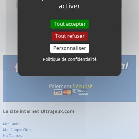
activer
Tout accepter
4 produits
Tout refuser
Personnaliser
Politique de confidentialité
Le site internet UltraJeux.com
Mon Panier
Mon Compte Client
Nos Tournois