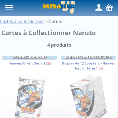
Panneau de gestion des cookies
/
,
Cartes à Collectionner
Naruto
>
Cartes à Collectionner Naruto
4 produits
BOOSTER ANGLAIS NARUTO
BOITE DE BOOSTERS ANGLAIS NARUTO
Heaven Scroll : Série 1
Display de 12 Boosters - Heaven
Scroll : Série 1