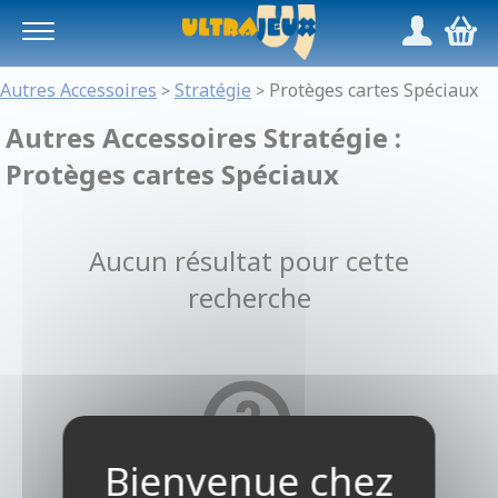
Panneau de gestion des cookies
/
,
Autres Accessoires
Stratégie
Protèges cartes Spéciaux
>
>
Autres Accessoires Stratégie :
Protèges cartes Spéciaux
Aucun résultat pour cette
recherche