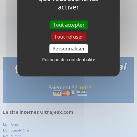
activer
Tout accepter
2 produits
Tout refuser
Personnaliser
Politique de confidentialité
Le site internet UltraJeux.com
Mon Panier
Mon Compte Client
Nos Tournois