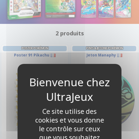
2 produits
POSTER POKÉMON
PIN'S & JETONS POKÉMON
Poster 91 Pikachu
Jeton Manaphy
Ce site utilise des
cookies et vous donne
le contrôle sur ceux
7,90 €
0,50 €
que vous souhaitez
Disponible
Disponible