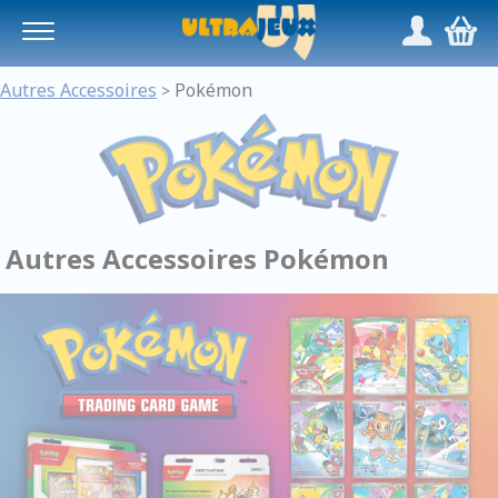
Panneau de gestion des cookies
/
,
Autres Accessoires
Pokémon
>
Autres Accessoires Pokémon