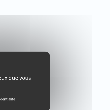
ceux que vous
identialité