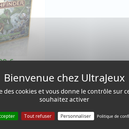
99 €
ponible
ise des cookies et vous donne le contrôle sur 
souhaitez activer
1 produits
ccepter
Tout refuser
Personnaliser
Politique de conf