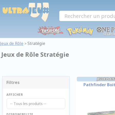
Panneau de gestion des cookies
Jeux de Rôle
Stratégie
>
Jeux de Rôle Stratégie
JEU DE PLAT
Filtres
Pathfinder Boit
AFFICHER
-- Tous les produits --
DISPONIBILITE