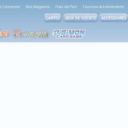
e Connecter
Nos Magasins
Frais de Port
Tournois & Evènements