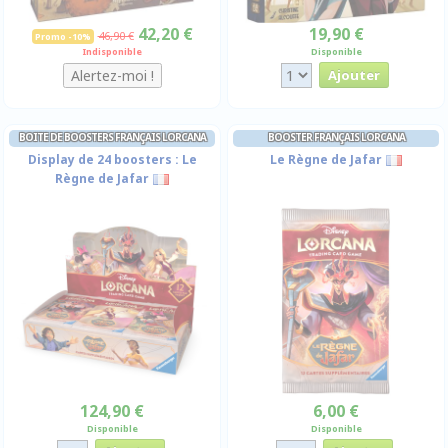
42,20 €
19,90 €
46,90 €
Promo -10%
Indisponible
Disponible
BOITE DE BOOSTERS FRANÇAIS LORCANA
BOOSTER FRANÇAIS LORCANA
Display de 24 boosters : Le
Le Règne de Jafar
Règne de Jafar
124,90 €
6,00 €
Disponible
Disponible