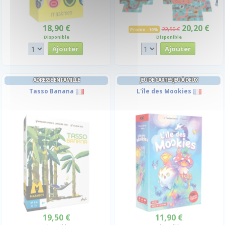
18,90 €
20,20 €
22,50 €
Promo -10%
Disponible
Disponible
ADRESSE EN FAMILLE
JEU DE CARTES JEU À DEUX
Tasso Banana
L'île des Mookies
19,50 €
11,90 €