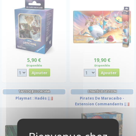
5,90 €
19,90 €
Disponible
Disponible
TAPIS DE JEU LORCANA
STRATÉGIE GESTION
Playmat : Hadès
Pirates De Maracaibo -
Extension Commandants
-10%