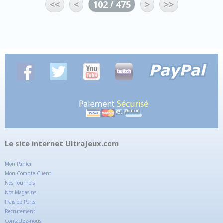
<<
<
102 / 475
>
>>
Le site internet UltraJeux.com
Mon Panier
Mon Compte Client
Nos Tournois
Nos Magasins
Frais de Ports
Recrutement
Contactez-nous