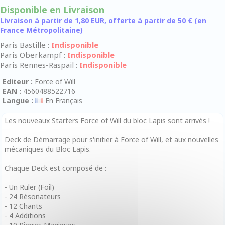
Disponible en Livraison
Livraison à partir de 1,80 EUR, offerte à partir de 50 € (en
France Métropolitaine)
Paris Bastille :
Indisponible
Paris Oberkampf :
Indisponible
Paris Rennes-Raspail :
Indisponible
Editeur :
Force of Will
EAN :
4560488522716
Langue :
En Français
Les nouveaux Starters Force of Will du bloc Lapis sont arrivés !
Deck de Démarrage pour s'initier à Force of Will, et aux nouvelles
mécaniques du Bloc Lapis.
Chaque Deck est composé de :
- Un Ruler (Foil)
- 24 Résonateurs
- 12 Chants
- 4 Additions