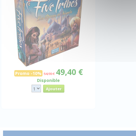
49,40 €
Promo -10%
54,90 €
Disponible