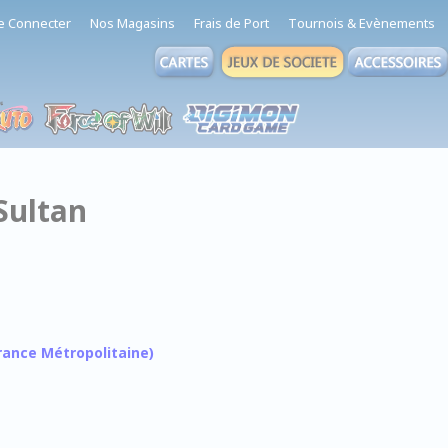
e Connecter
Nos Magasins
Frais de Port
Tournois & Evènements
 Sultan
 France Métropolitaine)