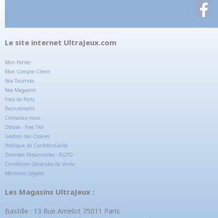
Le site internet UltraJeux.com
Mon Panier
Mon Compte Client
Nos Tournois
Nos Magasins
Frais de Ports
Recrutement
Contactez-nous
Détaxe - Free TAX
Gestion des Cookies
Politique de Confidentialité
Données Personnelles - RGPD
Conditions Générales de Vente
Mentions Légales
Les Magasins UltraJeux :
Bastille : 13 Rue Amelot 75011 Paris