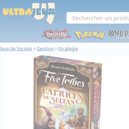
Panneau de gestion des cookies
Jeux de Société
Gestion
Stratégie
>
>