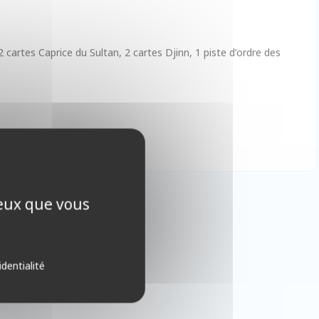
artes Caprice du Sultan, 2 cartes Djinn, 1 piste d’ordre des
ceux que vous
identialité